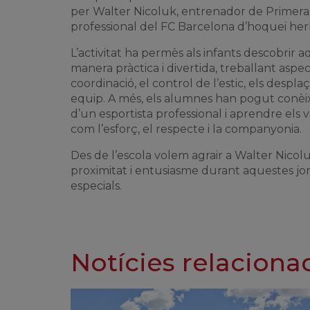
per Walter Nicoluk, entrenador de Primera 
professional del FC Barcelona d’hoquei her
L’activitat ha permès als infants descobrir 
manera pràctica i divertida, treballant aspe
coordinació, el control de l’estic, els despla
equip. A més, els alumnes han pogut conèix
d’un esportista professional i aprendre els va
com l’esforç, el respecte i la companyonia.
Des de l’escola volem agrair a Walter Nicolu
proximitat i entusiasme durant aquestes jo
especials.
Notícies relaciona