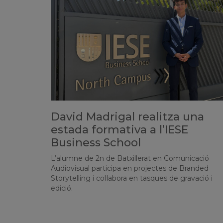
David Madrigal realitza una
estada formativa a l’IESE
Business School
L’alumne de 2n de Batxillerat en Comunicació
Audiovisual participa en projectes de Branded
Storytelling i col·labora en tasques de gravació i
edició.