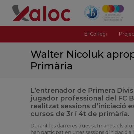
El Col·legi
Proje
Walter Nicoluk apro
Primària
L’entrenador de Primera Divis
jugador professional del FC 
realitzat sessions d’iniciació 
cursos de 3r i 4t de primària.
Durant les darreres dues setmanes, els alum
han participat en unes sessions d’iniciació a