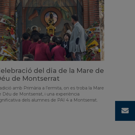
elebració del dia de la Mare de
éu de Montserrat
adició amb Primària a l’ermita, on es troba la Mare
e Déu de Montserrat, i una experiència
gnificativa dels alumnes de PAI 4 a Montserrat.
C