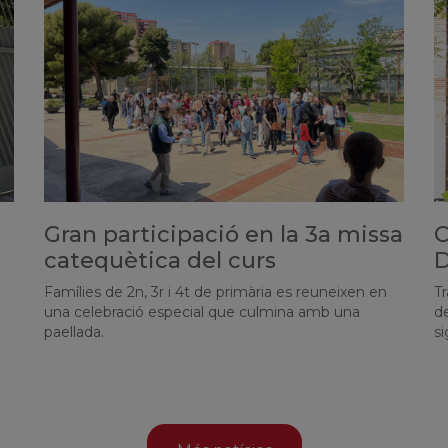
Gran participació en la 3a missa
C
catequètica del curs
D
Famílies de 2n, 3r i 4t de primària es reuneixen en
Tr
una celebració especial que culmina amb una
d
paellada.
si