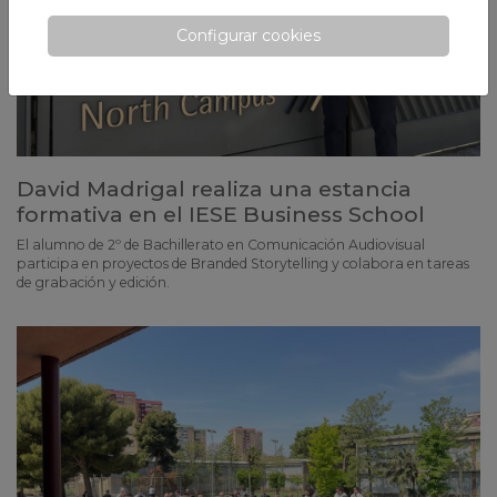
Configurar cookies
David Madrigal realiza una estancia
formativa en el IESE Business School
El alumno de 2º de Bachillerato en Comunicación Audiovisual
participa en proyectos de Branded Storytelling y colabora en tareas
de grabación y edición.