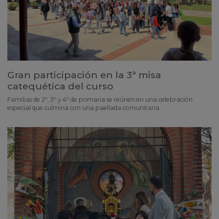
Gran participación en la 3ª misa
catequética del curso
Familias de 2º, 3º y 4º de primaria se reúnen en una celebración
especial que culmina con una paellada comunitaria.