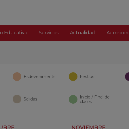
o Educativo
Servicios
Actualidad
Admision
Esdeveniments
Festius
Inicio / Final de
Salidas
clases
UBRE
NOVIEMBRE