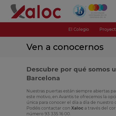
El Colegio
Proyect
Ven a conocernos
Descubre por qué somos un
Barcelona
Nuestras puertas están siempre abiertas p
este motivo, en Avantis te ofrecemos la opci
única para conocer el día a día de nuestro 
Podéis contactar con
Xaloc
a través del co
número 93 335 16 00.