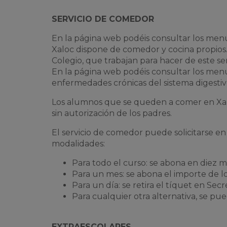
SERVICIO DE COMEDOR
En la página web podéis consultar los menú
Xaloc dispone de comedor y cocina propios. 
Colegio, que trabajan para hacer de este ser
En la página web podéis consultar los menú
enfermedades crónicas del sistema digestiv
Los alumnos que se queden a comer en Xaloc
sin autorización de los padres.
El servicio de comedor puede solicitarse en 
modalidades:
Para todo el curso: se abona en diez m
Para un mes: se abona el importe de l
Para un día: se retira el tíquet en Secr
Para cualquier otra alternativa, se pu
EXTRAESCOLARES