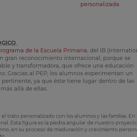
personalizada
OGICO
rograma de la Escuela Primaria
, del IB (Internatio
n gran reconocimiento internacional, porque se
able y transformadora, que ofrece una educación
mno. Gracias al PEP, los alumnos experimentan un
y pertinente, ya que éste tiene lugar dentro de las
 más allá de ellas.
 el trato personalizado con los alumnos y las familias. En
al. Esta figura es la piedra angular de nuestro proyect
o, en su proceso de maduración y crecimiento persona
do.