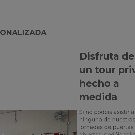
SONALIZADA
Disfruta de
un tour pr
hecho a
medida
Si no podéis asistir a
ninguna de nuestra
jornadas de puertas
abiertas, podéis solic