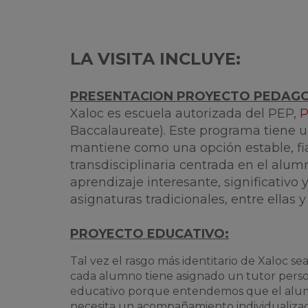
LA VISITA INCLUYE:
PRESENTACION PROYECTO PEDAG
Xaloc es escuela autorizada del PEP,
P
Baccalaureate). Este programa tiene u
mantiene como una opción estable, fi
transdisciplinaria centrada en el alu
aprendizaje interesante, significativo 
asignaturas tradicionales, entre ellas y
PROYECTO EDUCATIVO:
Tal vez el rasgo más identitario de Xaloc sea
cada alumno tiene asignado un tutor person
educativo porque entendemos que el alumn
necesita un acompañamiento individualiza