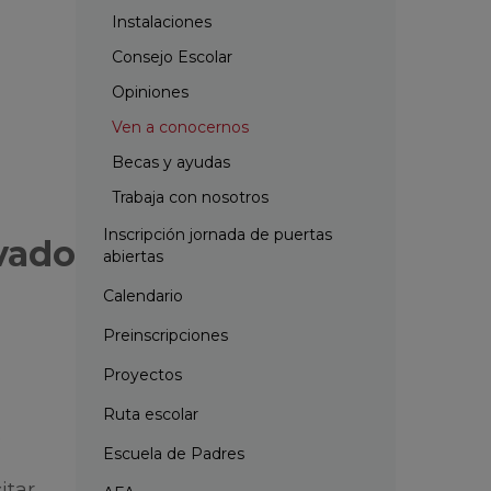
Instalaciones
Consejo Escolar
Opiniones
Ven a conocernos
Becas y ayudas
Trabaja con nosotros
Inscripción jornada de puertas
ivado
abiertas
Calendario
Preinscripciones
Proyectos
Ruta escolar
s
Escuela de Padres
itar