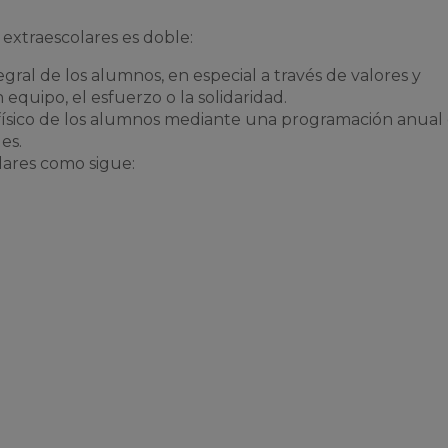
 extraescolares es doble:
egral de los alumnos, en especial a través de valores y
equipo, el esfuerzo o la solidaridad.
 físico de los alumnos mediante una programación anual
es.
lares como sigue: