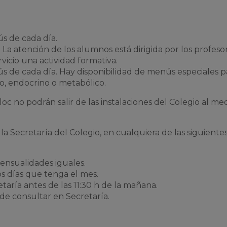
s de cada día.
La atención de los alumnos está dirigida por los profeso
vicio una actividad formativa.
s de cada día. Hay disponibilidad de menús especiales p
o, endocrino o metabólico.
 no podrán salir de las instalaciones del Colegio al med
la Secretaría del Colegio, en cualquiera de las siguiente
ensualidades iguales.
os días que tenga el mes.
etaría antes de las 11:30 h de la mañana.
ede consultar en Secretaría.