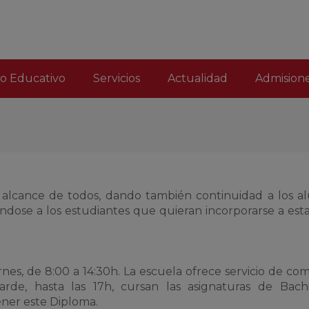
o Educativo
Servicios
Actualidad
Admision
 alcance de todos, dando también continuidad a los 
dose a los estudiantes que quieran incorporarse a est
ernes, de 8:00 a 14:30h. La escuela ofrece servicio de co
rde, hasta las 17h, cursan las asignaturas de Bachi
ner este Diploma.