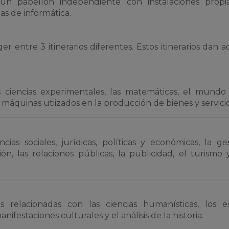
un pabellón independiente con instalaciones propia
las de informática.
 entre 3 itinerarios diferentes. Estos itinerarios dan a
s ciencias experimentales, las matemáticas, el mundo
 máquinas utiizados en la producción de bienes y servicio
ncias sociales, jurídicas, políticas y económicas, la ge
ón, las relaciones públicas, la publicidad, el turismo 
 relacionadas con las ciencias humanísticas, los e
s manifestaciones culturales y el análisis de la historia.