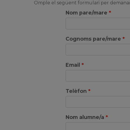
Omple el següent formulari per demanar
Nom pare/mare
Cognoms pare/mare
Email
Telèfon
Nom alumne/a