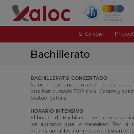
El Colegio
Proyect
Bachillerato
BACHILLERATO CONCERTADO
Xaloc ofrece una educación de calidad al
que han cursado ESO en el Centro y abrién
postobligatoria.
HORARIO INTENSIVO
El horario de Bachillerato es de lunes a vi
los alumnos que lo necesiten. Por la ta
Internacional los alumnos que desean obte