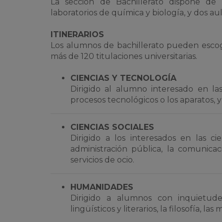
La sección de Bachillerato dispone de 
laboratorios de química y biología, y dos au
ITINERARIOS
Los alumnos de bachillerato pueden escoger
más de 120 titulaciones universitarias.
CIENCIAS Y TECNOLOGÍA
Dirigido al alumno interesado en la
procesos tecnológicos o los aparatos, y
CIENCIAS SOCIALES
Dirigido a los interesados en las cie
administración pública, la comunicaci
servicios de ocio.
HUMANIDADES
Dirigido a alumnos con inquietudes
lingüísticos y literarios, la filosofía, la