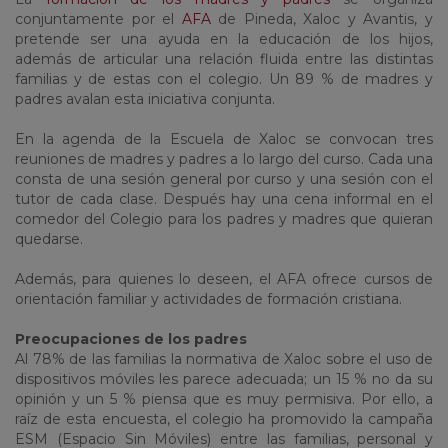
conjuntamente por el
AFA
de Pineda, Xaloc y Avantis, y
pretende ser una ayuda en la educación de los hijos,
además de articular una relación fluida entre las distintas
familias y de estas con el colegio. Un 89 % de madres y
padres avalan esta iniciativa conjunta.
En la agenda de la Escuela de Xaloc se convocan tres
reuniones de madres y padres a lo largo del curso. Cada una
consta de una sesión general por curso y una sesión con el
tutor de cada clase. Después hay una cena informal en el
comedor del Colegio para los padres y madres que quieran
quedarse.
Además, para quienes lo deseen, el AFA ofrece cursos de
orientación familiar y actividades de formación cristiana.
Preocupaciones de los padres
Al 78% de las familias la normativa de Xaloc sobre el uso de
dispositivos móviles les parece adecuada; un 15 % no da su
opinión y un 5 % piensa que es muy permisiva. Por ello, a
raíz de esta encuesta, el colegio ha promovido la campaña
ESM (Espacio Sin Móviles) entre las familias, personal y