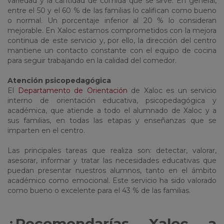
variedad y la cantidad de comida que se sirve. En general,
entre el 50 y el 60 % de las familias lo califican como bueno
o normal. Un porcentaje inferior al 20 % lo consideran
mejorable. En Xaloc estamos comprometidos con la mejora
continua de este servicio y, por ello, la dirección del centro
mantiene un contacto constante con el equipo de cocina
para seguir trabajando en la calidad del comedor.
Atención psicopedagógica
El
Departamento de Orientación
de Xaloc es un servicio
interno de orientación educativa, psicopedagógica y
académica, que atiende a todo el alumnado de Xaloc y a
sus familias, en todas las etapas y enseñanzas que se
imparten en el centro.
Las principales tareas que realiza son: detectar, valorar,
asesorar, informar y tratar las necesidades educativas que
puedan presentar nuestros alumnos, tanto en el ámbito
académico como emocional. Este servicio ha sido valorado
como bueno o excelente para el 43 % de las familias.
¿Recomendarías Xaloc a