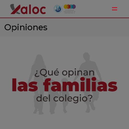
Toggle
Opiniones