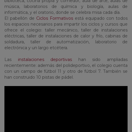
biblioteca, cocina propia y comedor, aula de arte, aulas de
música, laboratorios de química y biología, aulas de
informática, y el oratorio, donde se celebra misa cada día.
El pabellón de
Ciclos Formativos
está equipado con todos
los espacios necesarios para impartir los ciclos y cursos que
ofrece el colegio: taller mecánico, taller de instalaciones
eléctricas, taller de instalaciones de calor y frío, cabinas de
soldadura, taller de automatización, laboratorio de
electrónica y un largo etcétera.
Las
instalaciones deportivas
han sido ampliadas
recientemente: además del polideportivo, el colegio cuenta
con un campo de fútbol 11 y otro de fútbol 7. También se
han construido 10 pistas de pádel.