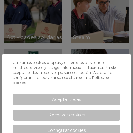
Actividades solidarias
Steam
Utilizamos cookies propias y de terceros para ofrecer
nuestros servicios y recoger información estadística. Puede
aceptar todas las cookies pulsando el botón “Aceptar” o
configurarlas o rechazar su uso clicando a la
Política de
cookies
Aceptar todas
Diploma Dual
Itinerario Musical
Rechazar cookies
Configurar cookies