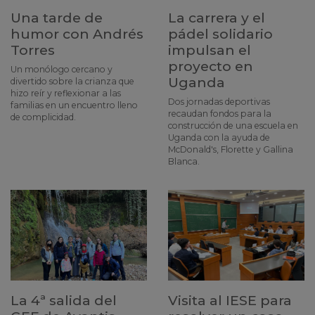
Una tarde de
La carrera y el
humor con Andrés
pádel solidario
Torres
impulsan el
proyecto en
Un monólogo cercano y
Uganda
divertido sobre la crianza que
hizo reír y reflexionar a las
Dos jornadas deportivas
familias en un encuentro lleno
recaudan fondos para la
de complicidad.
construcción de una escuela en
Uganda con la ayuda de
McDonald's, Florette y Gallina
Blanca.
La 4ª salida del
Visita al IESE para