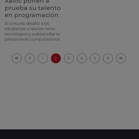
Xaloc ponen a
prueba su talento
en programación
El concurso desafía a los
estudiantes a resolver retos
tecnológicos y a desarrollar su
pensamiento computacional.
1
2
3
4
5