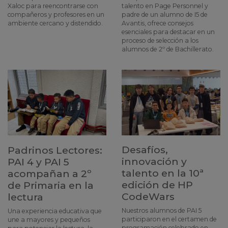
Xaloc para reencontrarse con
talento en Page Personnel y
compañeros y profesores en un
padre de un alumno de I5 de
ambiente cercano y distendido.
Avantis, ofrece consejos
esenciales para destacar en un
proceso de selección a los
alumnos de 2º de Bachillerato.
Desafíos,
Padrinos Lectores:
innovación y
PAI 4 y PAI 5
talento en la 10ª
acompañan a 2º
edición de HP
de Primaria en la
CodeWars
lectura
Nuestros alumnos de PAI 5
Una experiencia educativa que
participaron en el certamen de
une a mayores y pequeños
programación celebrado en