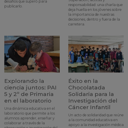
desafíos que superó para
responsabilidad: una charla que
publicarlo.
deja huella en los jóvenes sobre
la importancia de nuestras
decisiones, dentro y fuera de la
carretera.
Explorando la
Éxito en la
ciencia juntos: PAI
Chocolatada
5 y 2º de Primaria
Solidaria para la
en el laboratorio
Investigación del
Cáncer Infantil
Una dinámica educativa en el
laboratorio que permite a los
Un acto de solidaridad que reúne
alumnos aprender, enseñar y
a la comunidad educativa en
colaborar a través de la
apoyo a la investigación médica
observación e investigación del