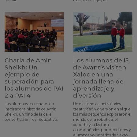
Charla de Amin
Los alumnos de I5
Sheikh: Un
de Avantis visitan
ejemplo de
Xaloc en una
superación para
jornada llena de
los alumnos de PAI
aprendizaje y
2 a PAI 4
diversión
Los alumnos escucharon la
Un día lleno de actividades,
inspiradora historia de Amin
creatividad y diversión en el que
Sheikh, un niño de la calle
los más pequeños exploraron el
convertido en líder educativo.
mundo de la robótica, el
deporte y la lectura
acompañados por profesores y
alumnos voluntarios de Sexto