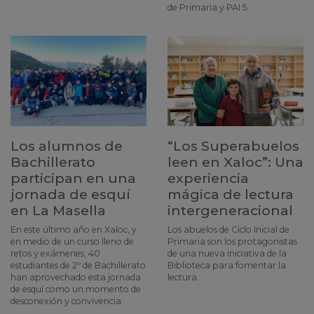
de Primaria y PAI 5.
Los alumnos de
“Los Superabuelos
Bachillerato
leen en Xaloc”: Una
participan en una
experiencia
jornada de esquí
mágica de lectura
en La Masella
intergeneracional
En este último año en Xaloc, y
Los abuelos de Ciclo Inicial de
en medio de un curso lleno de
Primaria son los protagonistas
retos y exámenes, 40
de una nueva iniciativa de la
estudiantes de 2º de Bachillerato
Biblioteca para fomentar la
han aprovechado esta jornada
lectura.
de esquí como un momento de
desconexión y convivencia.