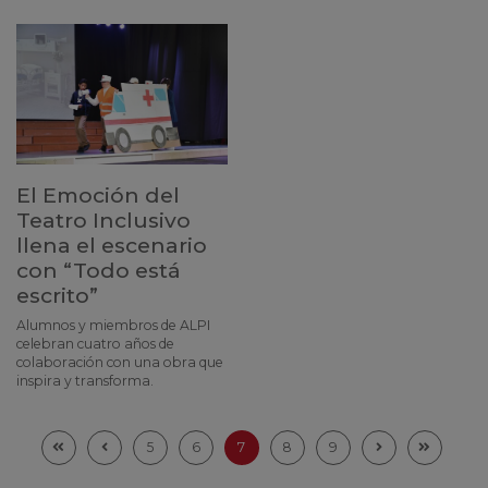
El Emoción del
Teatro Inclusivo
llena el escenario
con “Todo está
escrito”
Alumnos y miembros de ALPI
celebran cuatro años de
colaboración con una obra que
inspira y transforma.
5
6
7
8
9