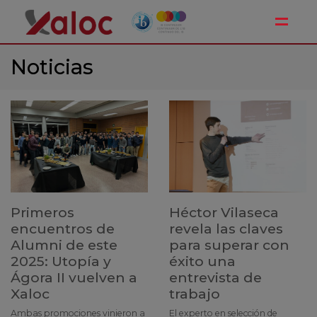
Toggle
Noticias
Primeros
Héctor Vilaseca
encuentros de
revela las claves
Alumni de este
para superar con
2025: Utopía y
éxito una
Ágora II vuelven a
entrevista de
Xaloc
trabajo
Ambas promociones vinieron a
El experto en selección de