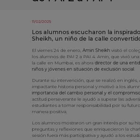
11/02/2025
Los alumnos escucharon la inspirado
Sheikh, un niño de la calle convertid
El viernes 24 de enero,
Amin Sheikh
visitó el col
los alumnos de PAI 2 a PAI 4. Amin, que vivió una 
la calle en Mumbai, es ahora
director de una enti
niños y jóvenes en situación de exclusión social
.
Durante su intervención, que se realizó en inglés
impactante historia personal y motivó a los alum
importancia del cambio personal y el compromiso
actitud perseverante le ayudó a superar las advers
estudiantes a tomar responsabilidad por su futuro 
manera positiva.
Los alumnos mostraron un gran interés por su hist
preguntas y reflexiones que enriquecieron la charl
sesión fuera más participativa y ayudó a los estud