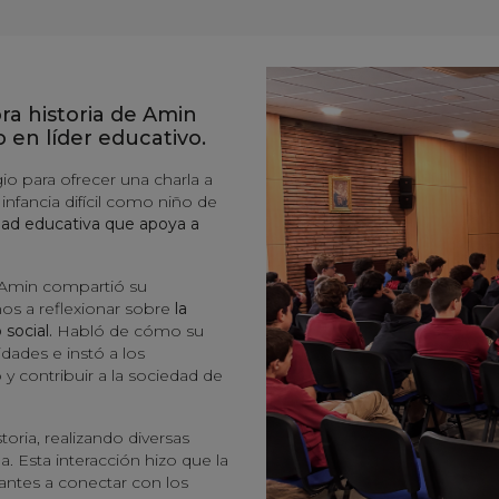
ra historia de Amin
o en líder educativo.
egio para ofrecer una charla a
infancia difícil como niño de
dad educativa que apoya a
, Amin compartió su
nos a reflexionar sobre
la
 social.
Habló de cómo su
idades e instó a los
y contribuir a la sociedad de
oria, realizando diversas
a. Esta interacción hizo que la
iantes a conectar con los