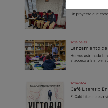
2025-03-12
Padrinos Lectore
Un proyecto que conec
2025-03-25
Lanzamiento de l
Hemos estrenado la nue
el acceso a la informa
2026-01-14
Café Literario E
El Café Literario os in