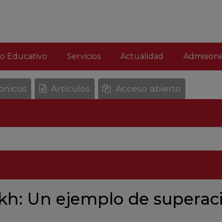
o Educativo
Servicios
Actualidad
Admision
rónicos
Artículos
Acceso abierto
kh: Un ejemplo de superac