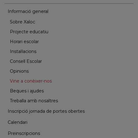
Informació general
Sobre Xaloc
Projecte educatiu
Horari escolar
Instal·lacions
Consell Escolar
Opinions
Vine a conèixer-nos
Beques i ajudes
Treballa amb nosaltres
Inscripció jornada de portes obertes
Calendari
Preinscripcions