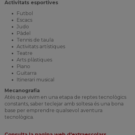
Activitats esportives
Futbol
Escacs
Judo
Pàdel
Tennis de taula
Activitats artístiques
Teatre
Arts plàstiques
Piano
Guitarra
Itinerari musical
Mecanografia
Atès que vivim en una etapa de reptes tecnològics
constants, saber teclejar amb soltesa és una bona
base per emprendre qualsevol aventura
tecnològica.
Consulta la pagina web d'extraescolars