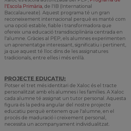
l'Escola Primària
, de l'IB (International
Baccalaureate). Aquest programa té un gran
reconeixement internacional perquè es manté com
una opció estable, fiable i transformadora que
ofereix una educació transdisciplinària centrada en
l'alumne. Gràcies al PEP, els alumnes experimenten
un aprenentatge interessant, significatiu i pertinent,
ja que aquest té lloc dins de les assignatures
tradicionals, entre elles i més enllà.
PROJECTE EDUCATIU:
Potser el tret més identitari de Xaloc és el tracte
personalitzat amb els alumnes i les famílies. A Xaloc
cada alumne té assignat un tutor personal. Aquesta
figura és la pedra angular del nostre projecte
educatiu perquè entenem que l'alumne, en el
procés de maduració i creixement personal,
necessita un acompanyament individualitzat.