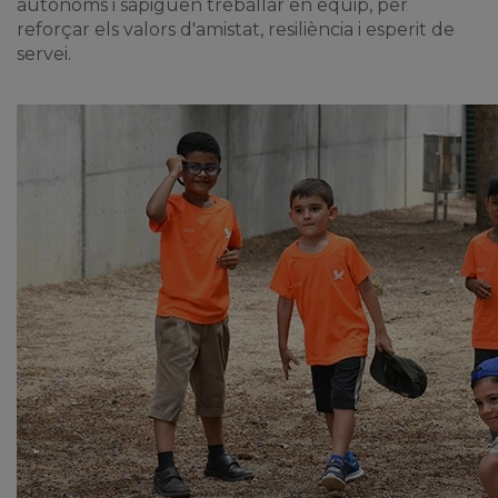
autònoms i sàpiguen treballar en equip, per
reforçar els valors d'amistat, resiliència i esperit de
servei.