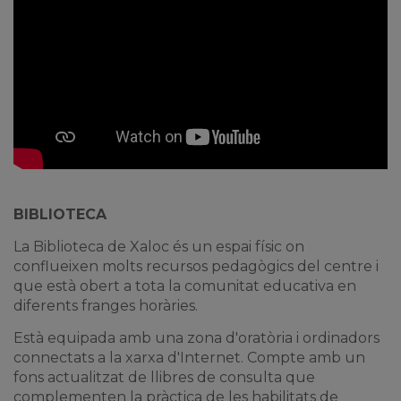
BIBLIOTECA
La Biblioteca de Xaloc és un espai físic on
conflueixen molts recursos pedagògics del centre i
que està obert a tota la comunitat educativa en
diferents franges horàries.
Està equipada amb una zona d'oratòria i ordinadors
connectats a la xarxa d'Internet. Compte amb un
fons actualitzat de llibres de consulta que
complementen la pràctica de les habilitats de