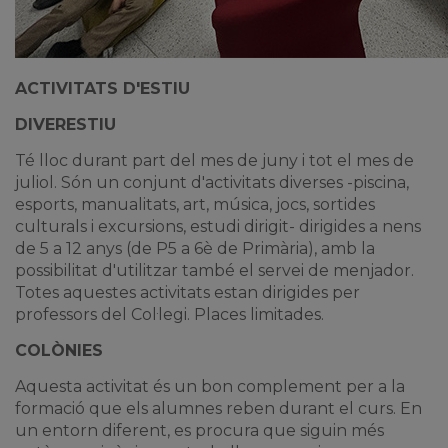
ACTIVITATS D'ESTIU
DIVERESTIU
Té lloc durant part del mes de juny i tot el mes de
juliol. Són un conjunt d'activitats diverses -piscina,
esports, manualitats, art, música, jocs, sortides
culturals i excursions, estudi dirigit- dirigides a nens
de 5 a 12 anys (de P5 a 6è de Primària), amb la
possibilitat d'utilitzar també el servei de menjador.
Totes aquestes activitats estan dirigides per
professors del Col·legi. Places limitades.
COLÒNIES
Aquesta activitat és un bon complement per a la
formació que els alumnes reben durant el curs. En
un entorn diferent, es procura que siguin més