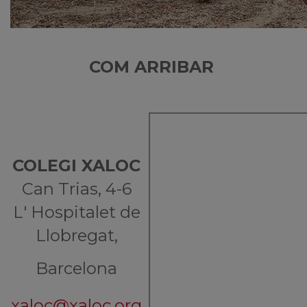
COM ARRIBAR
COLEGI XALOC
Can Trias, 4-6
L' Hospitalet de
Llobregat,
Barcelona
xaloc@xaloc.org