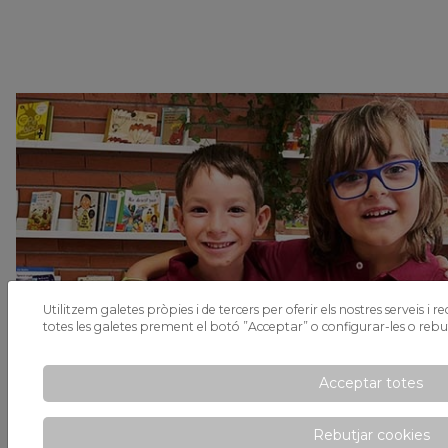
Utilitzem galetes pròpies i de tercers per oferir els nostres serveis i r
totes les galetes prement el botó ”Acceptar” o configurar-les o rebutj
Acceptar totes
Rebutjar cookies