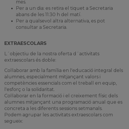
mes.
Per a un dia: es retira el tiquet a Secretaria
abans de les 11:30 h del matí.
Per a qualsevol altra alternativa, es pot
consultar a Secretaria.
EXTRAESCOLARS
L´objectiu de la nostra oferta d´activitats
extraescolars és doble:
Col·laborar amb la família en l'educació integral dels
alumnes, especialment mitjançant valors i
competències essencials com el treball en equip,
l'esforç o la solidaritat.
Col·laborar en la formació i el creixement físic dels
alumnes mitjançant una programació anual que es
concreta a les diferents sessions setmanals.
Podem agrupar les activitats extraescolars com
segueix: