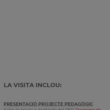
LA VISITA INCLOU:
PRESENTACIÓ PROJECTE PEDAGÒGIC
Xaloc és escola autoritzada del PEP,
Programa de