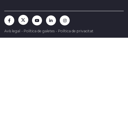
Avís legal
-
Política de galetes
-
Política de privacitat