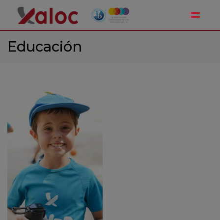
Toggle
Educación