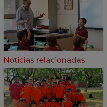
Noticias relacionadas