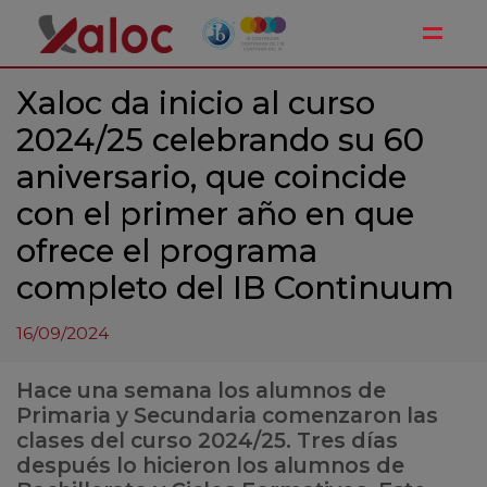
Toggle
Xaloc da inicio al curso
2024/25 celebrando su 60
aniversario, que coincide
con el primer año en que
ofrece el programa
completo del IB Continuum
16/09/2024
Hace una semana los alumnos de
Primaria y Secundaria comenzaron las
clases del curso 2024/25. Tres días
después lo hicieron los alumnos de