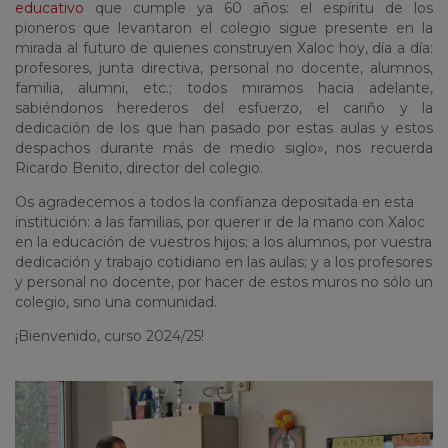
educativo
que cumple ya 60 años: el espíritu de los
pioneros que levantaron el colegio sigue presente en la
mirada al futuro de quienes construyen Xaloc hoy, día a día:
profesores, junta directiva, personal no docente, alumnos,
familia, alumni, etc.; todos miramos hacia adelante,
sabiéndonos herederos del esfuerzo, el cariño y la
dedicación de los que han pasado por estas aulas y estos
despachos durante más de medio siglo», nos recuerda
Ricardo Benito, director del colegio.
Os agradecemos a todos la confianza depositada en esta
institución: a las familias, por querer ir de la mano con Xaloc
en la educación de vuestros hijos; a los alumnos, por vuestra
dedicación y trabajo cotidiano en las aulas; y a los profesores
y personal no docente, por hacer de estos muros no sólo un
colegio, sino una comunidad.
¡Bienvenido, curso 2024/25!