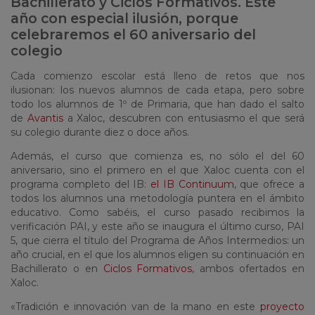
Bachillerato y Ciclos Formativos. Este
año con especial ilusión, porque
celebraremos el 60 aniversario del
colegio
Cada comienzo escolar está lleno de retos que nos
ilusionan: los nuevos alumnos de cada etapa, pero sobre
todo los alumnos de 1º de Primaria, que han dado el salto
de
Avantis
a Xaloc, descubren con entusiasmo el que será
su colegio durante diez o doce años.
Además, el curso que comienza es, no sólo el del 60
aniversario, sino el primero en el que Xaloc cuenta con el
programa completo del IB:
el IB Continuum
, que ofrece a
todos los alumnos una metodología puntera en el ámbito
educativo. Como sabéis, el curso pasado recibimos la
verificación PAI, y este año se inaugura el último curso, PAI
5, que cierra el título del Programa de Años Intermedios: un
año crucial, en el que los alumnos eligen su continuación en
Bachillerato o en
Ciclos Formativos
, ambos ofertados en
Xaloc.
«Tradición e innovación van de la mano en este
proyecto