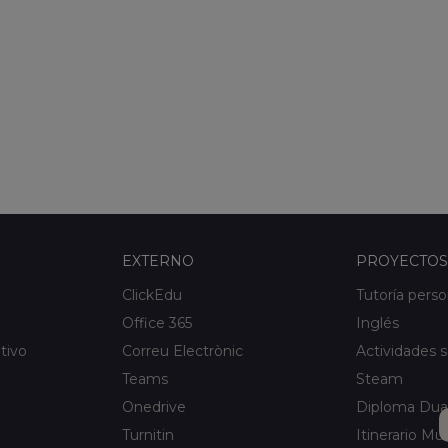
EXTERNO
PROYECTOS
ClickEdu
Tutoría perso
Office 365
Inglés
tivo
Correu Electrònic
Actividades s
Teams
Steam
Onedrive
Diploma Dua
Turnitin
Itinerario Mus