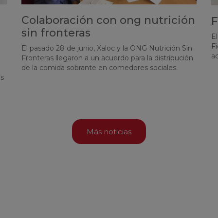
Colaboración con ong nutrición
F
sin fronteras
El
Fi
El pasado 28 de junio, Xaloc y la ONG Nutrición Sin
a
Fronteras llegaron a un acuerdo para la distribución
de la comida sobrante en comedores sociales.
ls
Más noticias