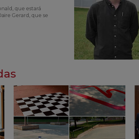
nald, que estará
Daire Gerard, que se
das