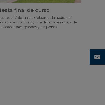
iesta final de curso
 pasado 17 de junio, celebramos la tradicional
esta de Fin de Curso, jornada familiar repleta de
ctividades para grandes y pequeños.
¡