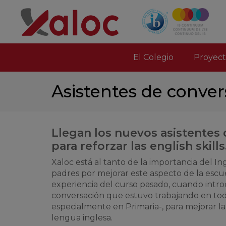
El Colegio
Proyect
Asistentes de conver
Llegan los nuevos asistentes
para reforzar las english skills
Xaloc está al tanto de la importancia del Ing
padres por mejorar este aspecto de la escue
experiencia del curso pasado, cuando intro
conversación que estuvo trabajando en todo
especialmente en Primaria-, para mejorar la 
lengua inglesa.