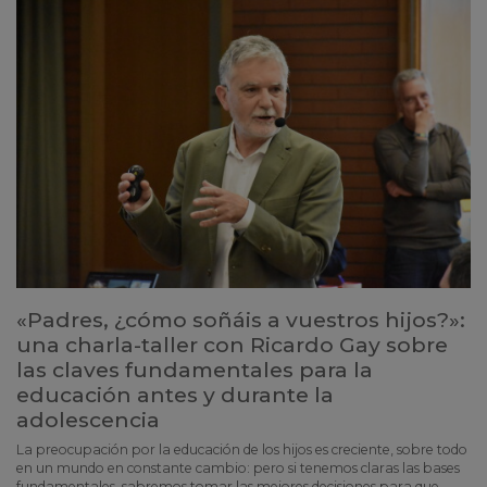
«Padres, ¿cómo soñáis a vuestros hijos?»:
una charla-taller con Ricardo Gay sobre
las claves fundamentales para la
educación antes y durante la
adolescencia
La preocupación por la educación de los hijos es creciente, sobre todo
en un mundo en constante cambio: pero si tenemos claras las bases
fundamentales, sabremos tomar las mejores decisiones para que