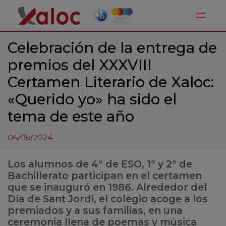
Toggle
Celebración de la entrega de
premios del XXXVIII
Certamen Literario de Xaloc:
«Querido yo» ha sido el
tema de este año
06/05/2024
Los alumnos de 4º de ESO, 1º y 2º de
Bachillerato participan en el certamen
que se inauguró en 1986. Alrededor del
Día de Sant Jordi, el colegio acoge a los
premiados y a sus familias, en una
ceremonia llena de poemas y música