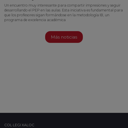
Un encuentro muy interesante para compartir impresiones y seguir
desarrollando el PEP en las aulas. Esta iniciativa es fundamental para
que los profesores sigan formándose en la metodología IB, un
programa de excelencia académica
Más noticias
COL·LEGI XALOC