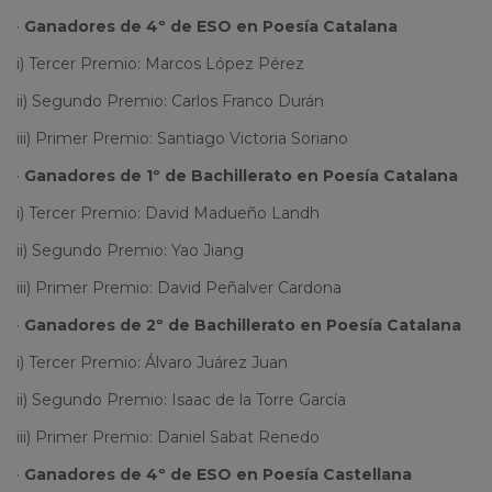
·
Ganadores de 4º de ESO en Poesía Catalana
i) Tercer Premio: Marcos López Pérez
ii) Segundo Premio: Carlos Franco Durán
iii) Primer Premio: Santiago Victoria Soriano
·
Ganadores de 1º de Bachillerato en Poesía Catalana
i) Tercer Premio: David Madueño Landh
ii) Segundo Premio: Yao Jiang
iii) Primer Premio: David Peñalver Cardona
·
Ganadores de 2º de Bachillerato en Poesía Catalana
i) Tercer Premio: Álvaro Juárez Juan
ii) Segundo Premio: Isaac de la Torre García
iii) Primer Premio: Daniel Sabat Renedo
·
Ganadores de 4º de ESO en Poesía Castellana