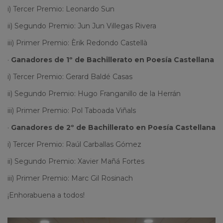
i) Tercer Premio: Leonardo Sun
ii) Segundo Premio: Jun Jun Villegas Rivera
iii) Primer Premio: Èrik Redondo Castellà
·
Ganadores de 1º de Bachillerato en Poesía Castellana
i) Tercer Premio: Gerard Baldé Casas
ii) Segundo Premio: Hugo Franganillo de la Herrán
iii) Primer Premio: Pol Taboada Viñals
·
Ganadores de 2º de Bachillerato en Poesía Castellana
i) Tercer Premio: Raúl Carballas Gómez
ii) Segundo Premio: Xavier Mañá Fortes
iii) Primer Premio: Marc Gil Rosinach
¡Enhorabuena a todos!