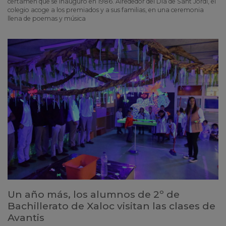
certamen que se inauguró en 1986. Alrededor del Día de Sant Jordi, el
colegio acoge a los premiados y a sus familias, en una ceremonia
llena de poemas y música
Un año más, los alumnos de 2º de
Bachillerato de Xaloc visitan las clases de
Avantis