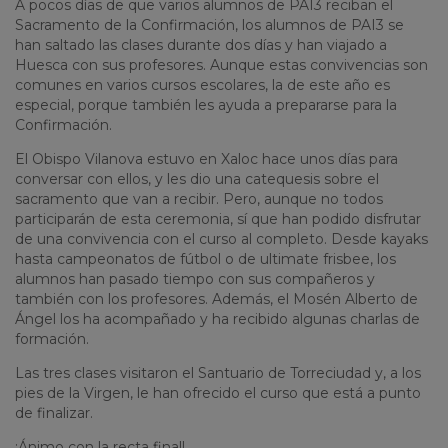
A pocos días de que varios alumnos de PAI3 reciban el
Sacramento de la Confirmación, los alumnos de PAI3 se
han saltado las clases durante dos días y han viajado a
Huesca con sus profesores. Aunque estas convivencias son
comunes en varios cursos escolares, la de este año es
especial, porque también les ayuda a prepararse para la
Confirmación.
El Obispo Vilanova estuvo en Xaloc hace unos días para
conversar con ellos, y les dio una catequesis sobre el
sacramento que van a recibir. Pero, aunque no todos
participarán de esta ceremonia, sí que han podido disfrutar
de una convivencia con el curso al completo. Desde kayaks
hasta campeonatos de fútbol o de ultimate frisbee, los
alumnos han pasado tiempo con sus compañeros y
también con los profesores. Además, el Mosén Alberto de
Ángel los ha acompañado y ha recibido algunas charlas de
formación.
Las tres clases visitaron el Santuario de Torreciudad y, a los
pies de la Virgen, le han ofrecido el curso que está a punto
de finalizar.
¡Ánimo con la recta final!