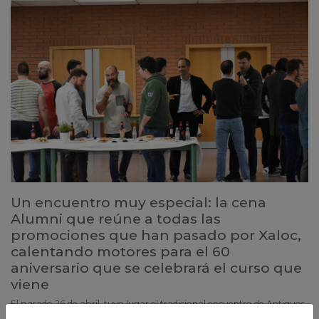
Un encuentro muy especial: la cena
Alumni que reúne a todas las
promociones que han pasado por Xaloc,
calentando motores para el 60
aniversario que se celebrará el curso que
viene
El pasado 26 de abril, tuvo lugar el tradicional encuentro de Antiguos
Alumnos. Esta vez, celebrábamos la edición anterior al encuentro del