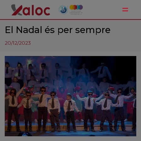
Toggle
El Nadal és per sempre
20/12/2023