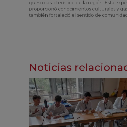
queso característico de la región. Esta exper
proporcionó conocimientos culturales y ga
también fortaleció el sentido de comunidad
Noticias relaciona