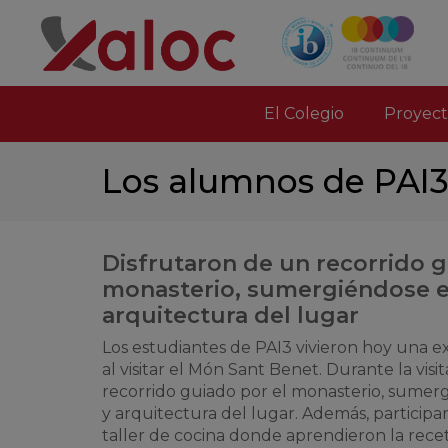
El Colegio
Proyect
Los alumnos de PAI3
Disfrutaron de un recorrido g
monasterio, sumergiéndose en 
arquitectura del lugar
Los estudiantes de PAI3 vivieron hoy una 
al visitar el Món Sant Benet. Durante la visi
recorrido guiado por el monasterio, sumergi
y arquitectura del lugar. Además, participa
taller de cocina donde aprendieron la rece