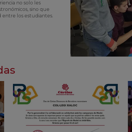
iencia no solo les
stronómicos, sino que
 entre los estudiantes.
das