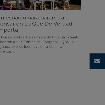
n espacio para pararse a
ensar en Lo Que De Verdad
mporta
 1 de diciembre, los alumnos de 1º de Bachillerato
istieron a la IX Edición del Congreso LQDVI, y
gunos de ellos fueron voluntarios en la
rganización
¡