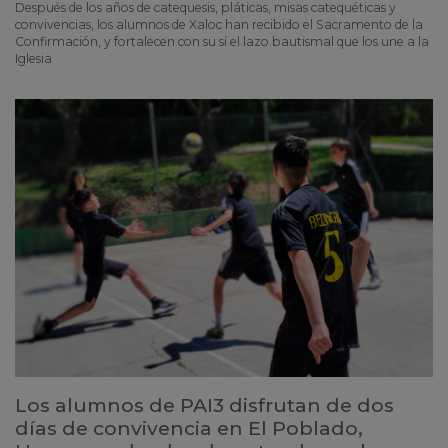
Después de los años de catequesis, pláticas, misas catequéticas y
convivencias, los alumnos de Xaloc han recibido el Sacramento de la
Confirmación, y fortalecen con su sí el lazo bautismal que los une a la
Iglesia
Los alumnos de PAI3 disfrutan de dos
días de convivencia en El Poblado,