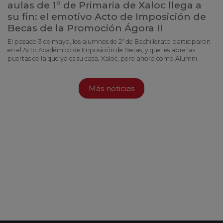
aulas de 1º de Primaria de Xaloc llega a
su fin: el emotivo Acto de Imposición de
Becas de la Promoción Ágora II
El pasado 3 de mayo, los alumnos de 2º de Bachillerato participaron
en el Acto Académico de Imposición de Becas, y que les abre las
puertas de la que ya es su casa, Xaloc, pero ahora como Alumni
Más noticias