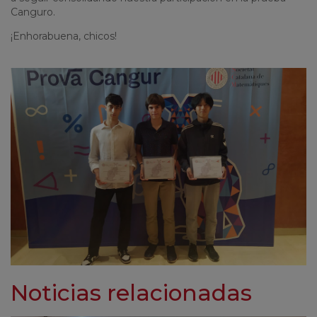
Canguro.
¡Enhorabuena, chicos!
Noticias relacionadas