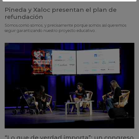
Pineda y Xaloc presentan el plan de
refundación
Somos como somos, y precisamente porque somos así queremos
seguir garantizando nuestro proyecto educativo.
“Lo que de verdad importa”: un congreso