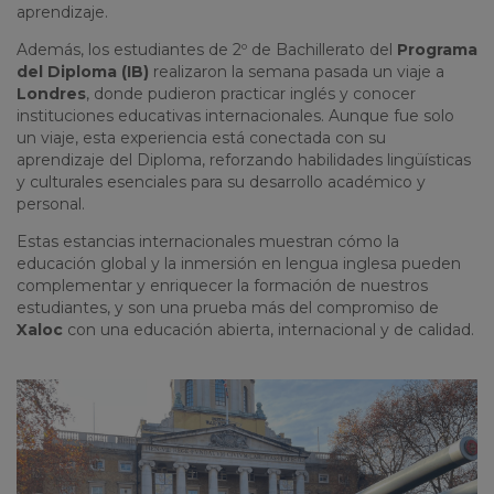
aprendizaje.
Además, los estudiantes de 2º de Bachillerato del
Programa
del Diploma (IB)
realizaron la semana pasada un viaje a
Londres
, donde pudieron practicar inglés y conocer
instituciones educativas internacionales. Aunque fue solo
un viaje, esta experiencia está conectada con su
aprendizaje del Diploma, reforzando habilidades lingüísticas
y culturales esenciales para su desarrollo académico y
personal.
Estas estancias internacionales muestran cómo la
educación global y la inmersión en lengua inglesa pueden
complementar y enriquecer la formación de nuestros
estudiantes, y son una prueba más del compromiso de
Xaloc
con una educación abierta, internacional y de calidad.