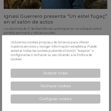
Ignasi Guerrero presenta “Un estel fugaç”
en el salón de actos
Los alumnos de 2º de Bachillerato participan en un coloquio sobre
pérdida perinatal y tabúes sociales
Utilizamos cookies propias y de terceros para ofrecer
nuestros servicios y recoger información estadística. Puede
aceptar todas las cookies pulsando el botón “Aceptar” o
configurarlas o rechazar su uso clicando a la
Política de
cookies
Aceptar todas
Rechazar cookies
Configurar cookies