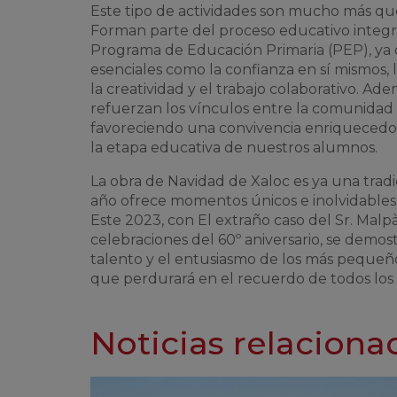
Este tipo de actividades son mucho más qu
Forman parte del proceso educativo integr
Programa de Educación Primaria (PEP), ya
esenciales como la confianza en sí mismos, 
la creatividad y el trabajo colaborativo. Ad
refuerzan los vínculos entre la comunidad e
favoreciendo una convivencia enriquecedora
la etapa educativa de nuestros alumnos.
La obra de Navidad de Xaloc es ya una trad
año ofrece momentos únicos e inolvidables
Este 2023, con
El extraño caso del Sr.
Malp
celebraciones del 60º aniversario, se demost
talento y el entusiasmo de los más pequeñ
que perdurará en el recuerdo de todos los
Noticias relaciona