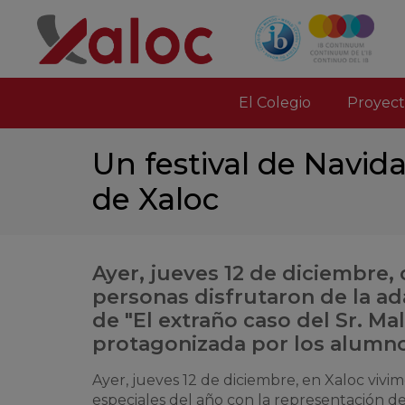
El Colegio
Proyect
Un festival de Navida
de Xaloc
Ayer, jueves 12 de diciembre, 
personas disfrutaron de la a
de "El extraño caso del Sr. Mal
protagonizada por los alumno
Ayer, jueves 12 de diciembre, en Xaloc vivi
especiales del año con la representación de