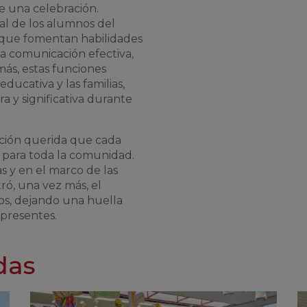
e una celebración.
al de los alumnos del
 que fomentan habilidades
la comunicación efectiva,
emás, estas funciones
ducativa y las familias,
 y significativa durante
ición querida que cada
 para toda la comunidad.
às
y en el marco de las
ró, una vez más, el
os, dejando una huella
 presentes.
das