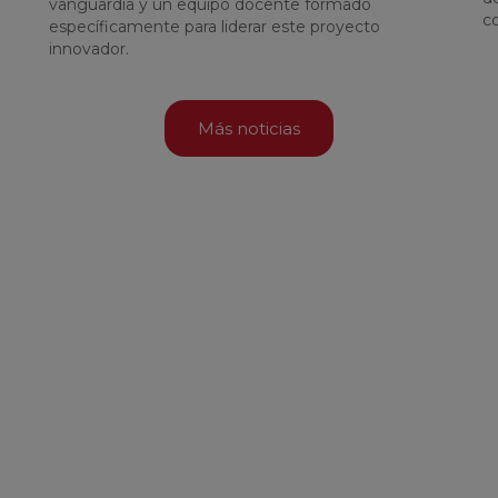
vanguardia y un equipo docente formado
co
específicamente para liderar este proyecto
innovador.
Más noticias