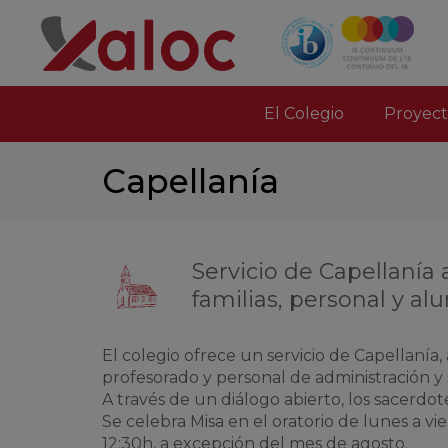
El Colegio
Proyect
Capellanía
Servicio de Capellanía
familias, personal y a
El colegio ofrece un servicio de Capellanía
profesorado y personal de administración y
A través de un diálogo abierto, los sacerdot
Se celebra Misa en el oratorio de lunes a vier
12:30h, a excepción del mes de agosto.