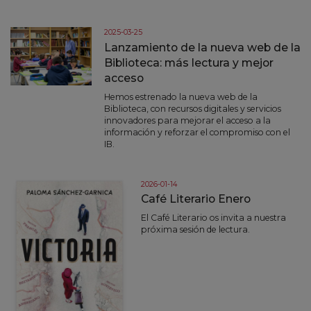
2025-03-25
Lanzamiento de la nueva web de la
Biblioteca: más lectura y mejor
acceso
Hemos estrenado la nueva web de la
Biblioteca, con recursos digitales y servicios
innovadores para mejorar el acceso a la
información y reforzar el compromiso con el
IB.
2026-01-14
Café Literario Enero
El Café Literario os invita a nuestra
próxima sesión de lectura.