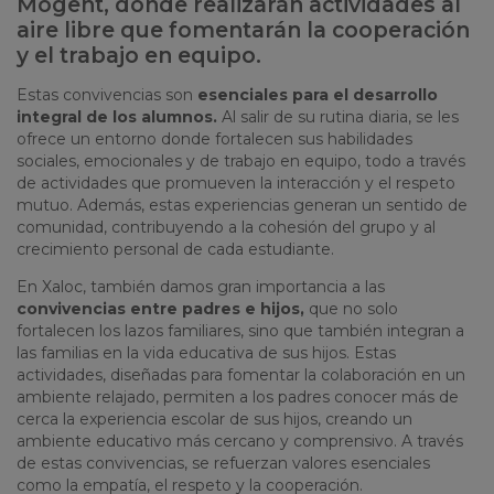
Mogent, donde realizarán actividades al
aire libre que fomentarán la cooperación
y el trabajo en equipo.
Estas convivencias son
esenciales para el desarrollo
integral de los alumnos.
Al salir de su rutina diaria, se les
ofrece un entorno donde fortalecen sus habilidades
sociales, emocionales y de trabajo en equipo, todo a través
de actividades que promueven la interacción y el respeto
mutuo. Además, estas experiencias generan un sentido de
comunidad, contribuyendo a la cohesión del grupo y al
crecimiento personal de cada estudiante.
En
Xaloc
, también damos gran importancia a las
convivencias entre
padres e hijos
,
que no solo
fortalecen los lazos familiares, sino que también integran a
las familias en la vida educativa de sus hijos. Estas
actividades, diseñadas para fomentar la colaboración en un
ambiente relajado, permiten a los padres conocer más de
cerca la experiencia escolar de sus hijos, creando un
ambiente educativo más cercano y comprensivo. A través
de estas convivencias, se refuerzan valores esenciales
como la empatía, el respeto y la cooperación.