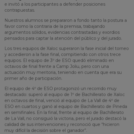
e invitó a los participantes a defender posiciones
contrapuestas.
Nuestros alumnos se prepararon a fondo tanto la postura a
favor como la contraria de la premisa, trabajando
argumentos sólidos, evidencias contrastadas y exordios
pensados para captar la atención del público y del jurado.
Los tres equipos de Xaloc superaron la fase inicial del torneo
y accedieron a la fase final, compitiendo con otros trece
equipos. El equipo de 3º de ESO quedó eliminado en
octavos de final frente a Camp Joliu, pero con una
actuación muy meritoria, teniendo en cuenta que era su
primer año de participación.
El equipo de 4º de ESO protagonizó un recorrido muy
destacado: superó al equipo de 1º de Bachillerato de Xaloc
en octavos de final, venció al equipo de La Vall de 4º de
ESO en cuartos y ganó al equipo de Bachillerato de Pineda
en semifinales. En la final, frente al equipo de Bachillerato
de La Vall, no consiguió la victoria, pero el jurado destacó la
calidad de sus intervenciones y reconoció que “hicieron
muy difícil la decisión sobre el ganador”.