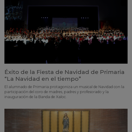
Éxito de la Fiesta de Navidad de Primaria
“La Navidad en el tiempo”
El alumnado de Primaria protagoniza un musical de Navidad con la
participación del coro de madres, padres y profesorado y la
inauguración de la Banda de Xaloc.