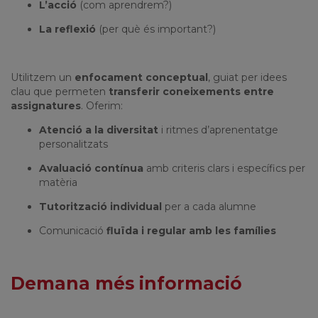
L’acció
(com aprendrem?)
La reflexió
(per què és important?)
Utilitzem un
enfocament conceptual
, guiat per idees
clau que permeten
transferir coneixements entre
assignatures
. Oferim:
Atenció a la diversitat
i ritmes d’aprenentatge
personalitzats
Avaluació contínua
amb criteris clars i específics per
matèria
Tutorització individual
per a cada alumne
Comunicació
fluïda i regular amb les famílies
Demana més informació