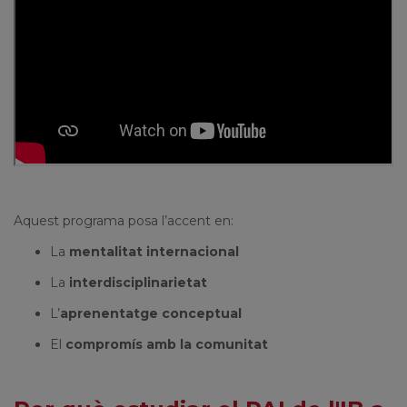
Aquest programa posa l’accent en:
La
mentalitat internacional
La
interdisciplinarietat
L’
aprenentatge conceptual
El
compromís amb la comunitat