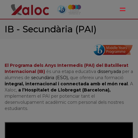
Toggle
IB - Secundària (PAI)
El
Programa dels Anys Inter
medis (PAI) del
Batxillerat
Internacional (IB)
és una etapa educativa
dissenyada
per a
alumnes de
secundària (ESO),
que ofereix una formació
integral, internacional i connectada amb el món real
.
A
Xaloc,
a l’Hospitalet de Llobregat (Barcelona),
implementem el PAI per potenciar tant el
desenvolupament acadèmic com personal dels nostres
estudiants.