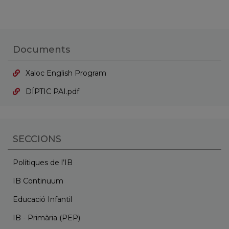
Documents
Xaloc English Program
DÍPTIC PAI.pdf
SECCIONS
Polítiques de l’IB
IB Continuum
Educació Infantil
IB - Primària (PEP)