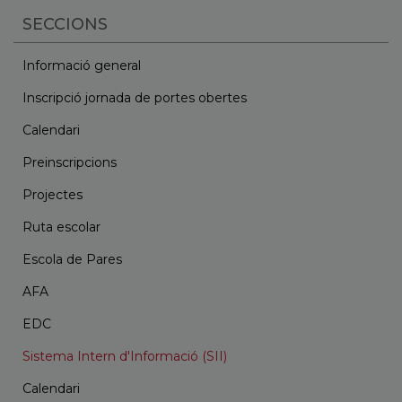
SECCIONS
Informació general
Inscripció jornada de portes obertes
Calendari
Preinscripcions
Projectes
Ruta escolar
Escola de Pares
AFA
EDC
Sistema Intern d'Informació (SII)
Calendari