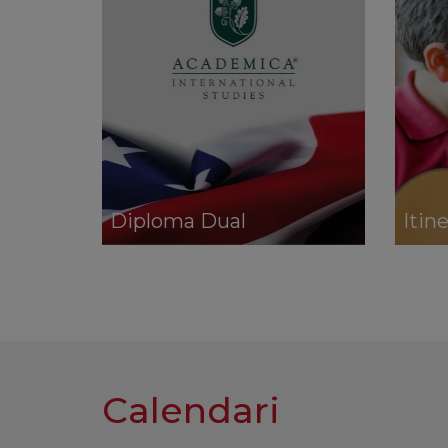
Diploma Dual
Itin
Calendari