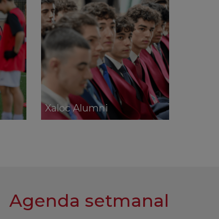
Xaloc Alumni
Agenda setmanal