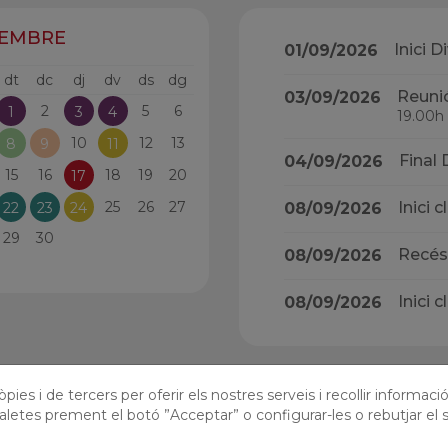
TEMBRE
Inici D
01/09/2026
dt
dc
dj
dv
ds
dg
Reunió
03/09/2026
2
5
6
1
3
4
19.00h
10
12
13
8
9
11
Final 
04/09/2026
15
16
18
19
20
17
25
26
27
Inici 
22
23
24
08/09/2026
29
30
Recés
08/09/2026
Inici 
08/09/2026
pies i de tercers per oferir els nostres serveis i recollir informaci
Veure tot el calendari del curs
aletes prement el botó ”Acceptar” o configurar-les o rebutjar el s