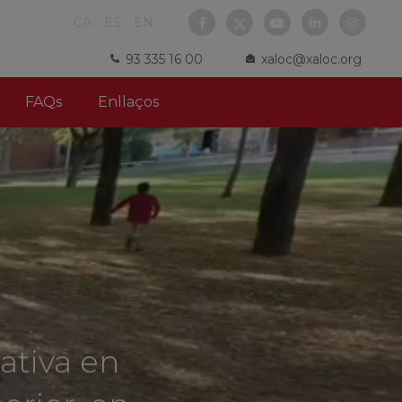
CA
ES
EN
93 335 16 00
xaloc@xaloc.org
FAQs
Enllaços
mativa en
erior, en