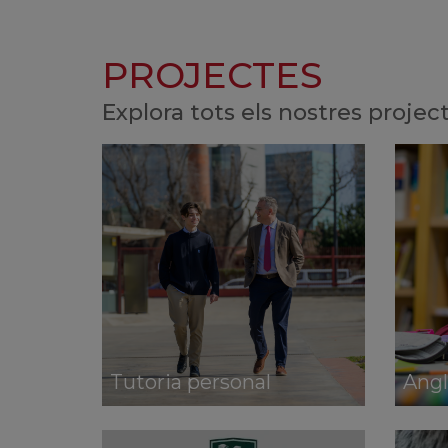
PROJECTES
Explora tots els nostres projec
Tutoria personal
Angl