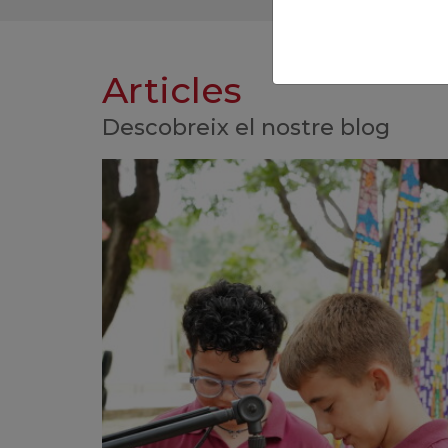
Articles
Descobreix el nostre blog