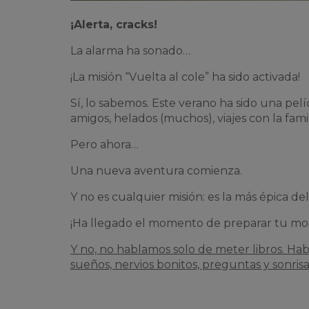
¡Alerta, cracks!
La alarma ha sonado…
¡La misión “Vuelta al cole” ha sido activada!
Sí, lo sabemos. Este verano ha sido una pelí
amigos, helados (muchos), viajes con la famil
Pero ahora…
Una nueva aventura comienza.
Y no es cualquier misión: es la más épica del
¡Ha llegado el momento de preparar tu moch
Y no, no hablamos solo de meter libros. H
sueños, nervios bonitos, preguntas y sonrisa