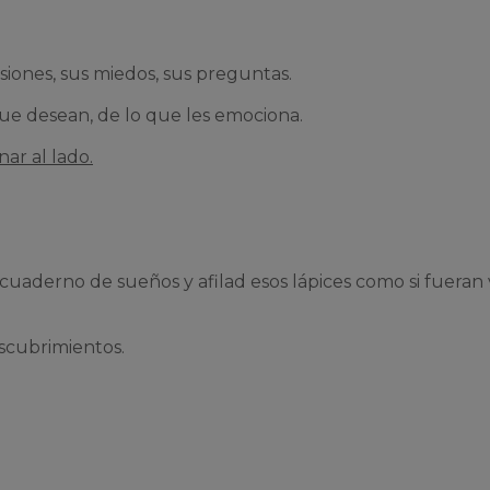
iones, sus miedos, sus preguntas.
que desean, de lo que les emociona.
ar al lado.
 cuaderno de sueños y afilad esos lápices como si fueran 
scubrimientos.