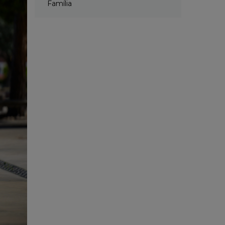
Família