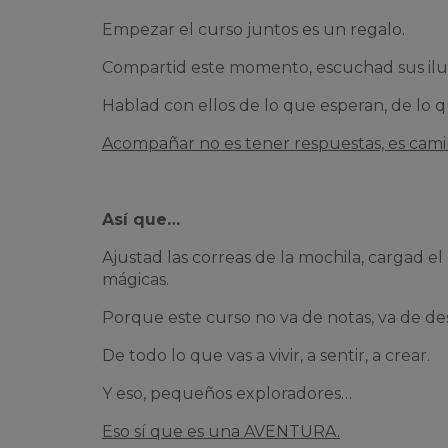
Empezar el curso juntos es un regalo.
Compartid este momento, escuchad sus ilus
Hablad con ellos de lo que esperan, de lo 
Acompañar no es tener respuestas, es camin
Así que…
Ajustad las correas de la mochila, cargad el
mágicas.
Porque este curso no va de notas, va de de
De todo lo que vas a vivir, a sentir, a crear.
Y eso, pequeños exploradores…
Eso sí que es una AVENTURA.