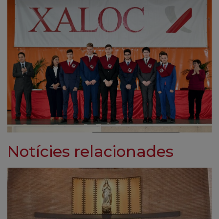
Notícies relacionades