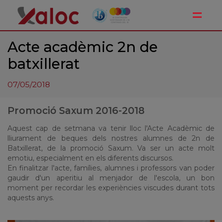
Toggle
Acte acadèmic 2n de
batxillerat
07/05/2018
Promoció Saxum 2016-2018
Aquest cap de setmana va tenir lloc l'Acte Acadèmic de
lliurament de beques dels nostres alumnes de 2n de
Batxillerat, de la promoció
Saxum
. Va ser un acte molt
emotiu, especialment en els diferents discursos.
En finalitzar l'acte, famílies, alumnes i professors van poder
gaudir d'un aperitiu al menjador de l'escola, un bon
moment per recordar les experiències viscudes durant tots
aquests anys.