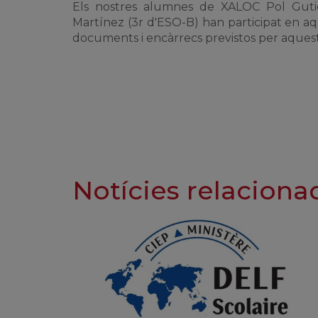
Els nostres alumnes de XALOC Pol Gutié
Martínez (3r d'ESO-B) han participat en aq
documents i encàrrecs previstos per aquest
Notícies relaciona