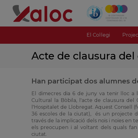
El Col·legi
Proje
Acte de clausura del 
Han participat dos alumnes del
El dimecres dia 6 de juny va tenir lloc a 
Cultural la Bòbila, l'acte de clausura del 
l'Hospitalet de Llobregat. Aquest Consell 
36 escoles de la ciutat), és un projecte d
través de la implicació dels nois i noies en
els preocupen i al voltant dels quals fan
ciutat.