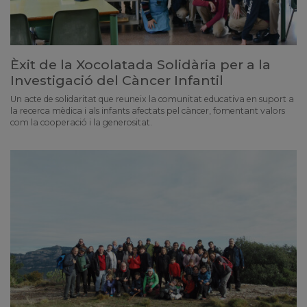
Èxit de la Xocolatada Solidària per a la
Investigació del Càncer Infantil
Un acte de solidaritat que reuneix la comunitat educativa en suport a
la recerca mèdica i als infants afectats pel càncer, fomentant valors
com la cooperació i la generositat.