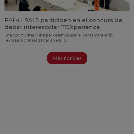
PAI 4 i PAI 5 participen en el concurs de
debat interescolar TDXperience
Una oportunitat única per desenvolupar el pensament crític,
l’expressió oral i el treball en equip.
Més notícies