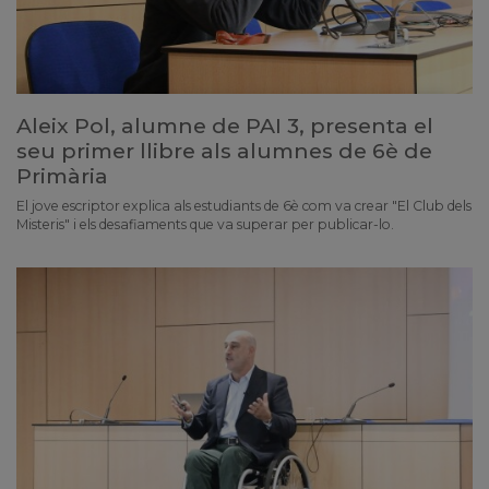
Aleix Pol, alumne de PAI 3, presenta el
seu primer llibre als alumnes de 6è de
Primària
El jove escriptor explica als estudiants de 6è com va crear "El Club dels
Misteris" i els desafiaments que va superar per publicar-lo.