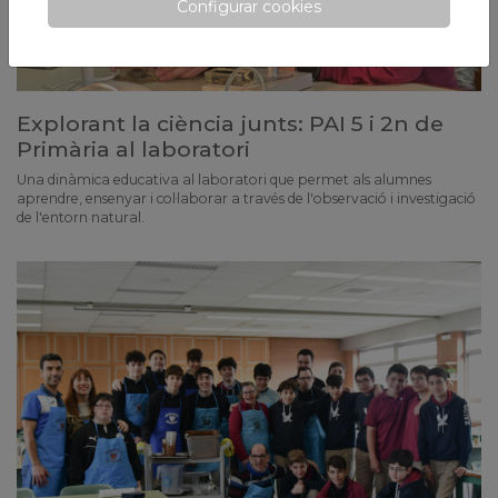
Configurar cookies
Explorant la ciència junts: PAI 5 i 2n de
Primària al laboratori
Una dinàmica educativa al laboratori que permet als alumnes
aprendre, ensenyar i col·laborar a través de l'observació i investigació
de l'entorn natural.