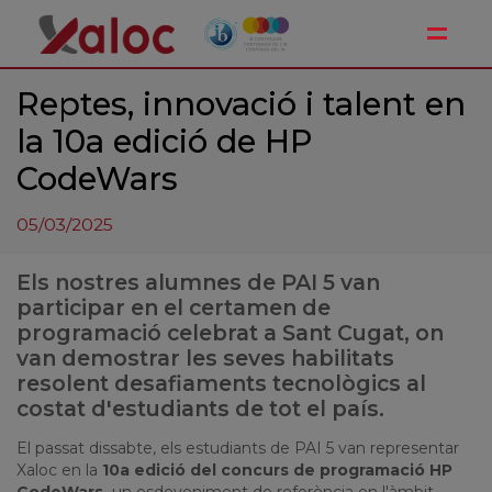
Toggle
Reptes, innovació i talent en
la 10a edició de HP
CodeWars
05/03/2025
Els nostres alumnes de PAI 5 van
participar en el certamen de
programació celebrat a Sant Cugat, on
van demostrar les seves habilitats
resolent desafiaments tecnològics al
costat d'estudiants de tot el país.
El
passat
dissabte
,
els
estudiants
de
PAI 5
van
representar
Xaloc
en la
10a
edició
del
concurs
de
programació
HP