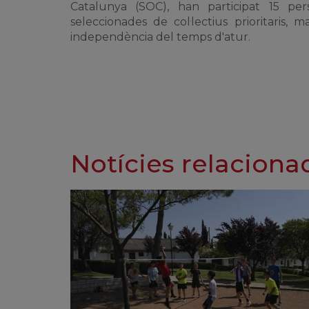
Catalunya (SOC), han participat 15 per
seleccionades de col·lectius prioritaris,
independència del temps d'atur.
Notícies relaciona