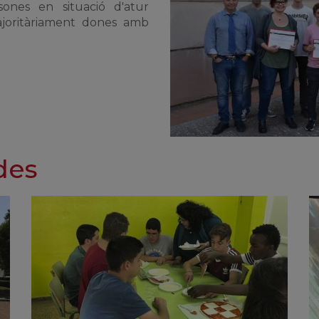
sones en situació d'atur
 majoritàriament dones amb
des