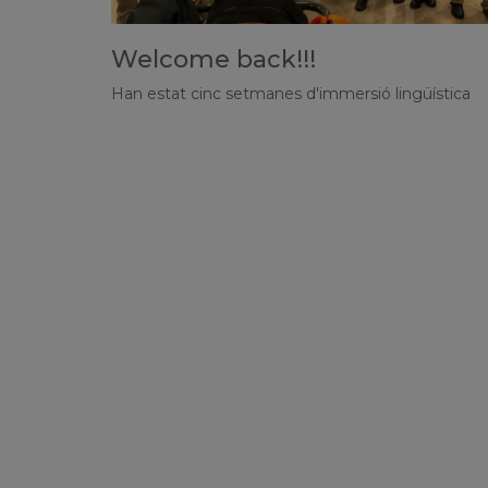
Welcome back!!!
Han estat cinc setmanes d'immersió lingüística