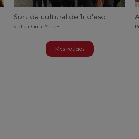
Sortida cultural de 1r d'eso
A
Visita al Cim d'Àligues
P
Més notícies