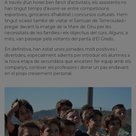
A través d’un horari ben farcit d’activitats, els assistents no
han tingut temps d’avorrir-se entre competicions
esportives, gimcanes d’habilitat i concursos culturals. Hem
tingut ocasió també de visitar el Santuari de Torreciudad i
pregar davant la imatge de la Mare de Déu per les
necessitats de les famílies i els objectius del curs. Alguns, a
més, van passejar pels voltants del pantà d’El Grado.
En definitiva, han estat unes jornades molt positives i
divertides, especialment adients per introduir els alumnes a
la nova etapa de secundària que enceten: fer equip amb els
companys, conèixer els professors i donar un pas endavant
en el propi creixement personal.