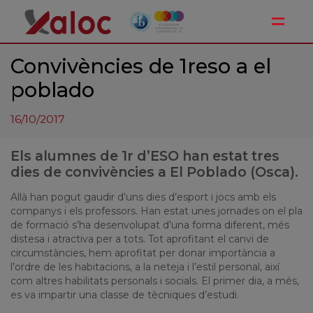
Toggle
Convivències de 1reso a el
poblado
16/10/2017
Els alumnes de 1r d’ESO han estat tres
dies de convivències a El Poblado (Osca).
Allà han pogut gaudir d’uns dies d’esport i jocs amb els
companys i els professors. Han estat unes jornades on el pla
de formació s’ha desenvolupat d’una forma diferent, més
distesa i atractiva per a tots. Tot aprofitant el canvi de
circumstàncies, hem aprofitat per donar importància a
l’ordre de les habitacions, a la neteja i l’estil personal, així
com altres habilitats personals i socials. El primer dia, a més,
es va impartir una classe de tècniques d’estudi.