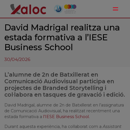
Toggle
David Madrigal realitza una
estada formativa a l’IESE
Business School
30/04/2026
L’alumne de 2n de Batxillerat en
Comunicació Audiovisual participa en
projectes de Branded Storytelling i
col·labora en tasques de gravació i edició.
David Madrigal, alumne de 2n de Batxillerat en l’assignatura
de Comunicació Audiovisual, ha realitzat recentment una
estada formativa a
l’
IESE Business School
.
Durant aquesta experiència, ha col·laborat com a
Assistant