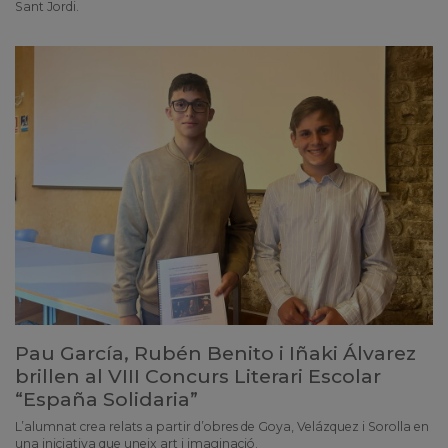
Sant Jordi.
Pau García, Rubén Benito i Iñaki Álvarez
brillen al VIII Concurs Literari Escolar
“España Solidaria”
L’alumnat crea relats a partir d’obres de Goya, Velázquez i Sorolla en
una iniciativa que uneix art i imaginació.