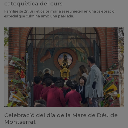
catequètica del curs
Famílies de 2n, 3r i 4t de primària es reuneixen en una celebració
especial que culmina amb una paellada.
Celebració del dia de la Mare de Déu de
Montserrat