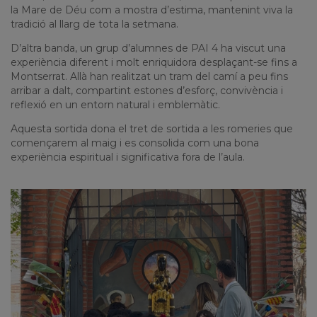
la Mare de Déu com a mostra d’estima, mantenint viva la
tradició al llarg de tota la setmana.
D’altra banda, un grup d’alumnes de PAI 4 ha viscut una
experiència diferent i molt enriquidora desplaçant-se fins a
Montserrat
. Allà han realitzat un tram del camí a peu fins
arribar a dalt, compartint estones d’esforç, convivència i
reflexió en un entorn natural i emblemàtic.
Aquesta sortida dona el tret de sortida a les romeries que
començarem al maig i es consolida com una bona
experiència espiritual i significativa fora de l’aula.