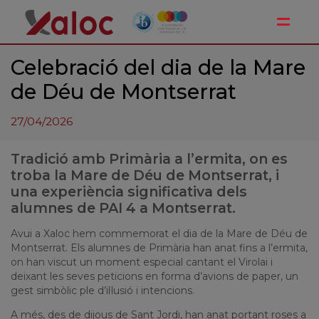
Toggle
Celebració del dia de la Mare
de Déu de Montserrat
27/04/2026
Tradició amb Primària a l’ermita, on es
troba la Mare de Déu de Montserrat, i
una experiència significativa dels
alumnes de PAI 4 a Montserrat.
Avui a Xaloc hem commemorat el dia de la Mare de Déu de
Montserrat. Els alumnes de Primària han anat fins a l’ermita,
on han viscut un moment especial cantant el Virolai i
deixant les seves peticions en forma d’avions de paper, un
gest simbòlic ple d’il·lusió i intencions.
A més, des de dijous de Sant Jordi, han anat portant roses a