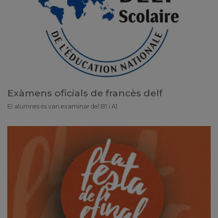
Exàmens oficials de francès delf
El alumnes és van examinar del B1 i A1