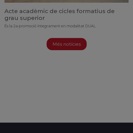
Acte acadèmic de cicles formatius de
grau superior
És la 2a promoció íntegrament en modalitat DUAL.
Més notícies