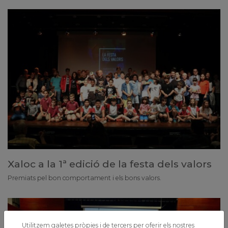
Xaloc a la 1ª edició de la festa dels valors
Premiats pel bon comportament i els bons valors.
Utilitzem galetes pròpies i de tercers per oferir els nostres