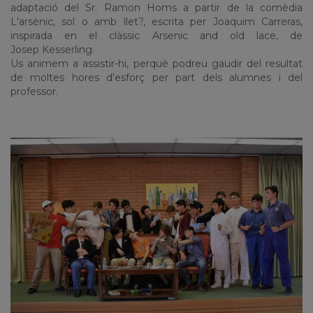
adaptació del Sr. Ramon Homs a partir de la comèdia
L'arsènic, sol o amb llet?, escrita per Joaquim
Carreras
,
inspirada en el clàssic
Arsenic
and
old
lace
, de
Josep
Kesserling
.
Us animem a assistir-hi, perquè podreu gaudir del resultat
de moltes hores d'esforç per part dels alumnes i del
professor.