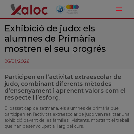
Toggle
Exhibició de judo: els
alumnes de Primària
mostren el seu progrés
26/01/2026
Participen en l’activitat extraescolar de
judo, combinant diferents mètodes
d’ensenyament i aprenent valors com el
respecte i l’esforç.
El passat cap de setmana, els alumnes de primària que
participen en l’activitat extraescolar de judo van realitzar una
exhibició davant de les famílies i visitants, mostrant el treball
que han desenvolupat al llarg del curs.