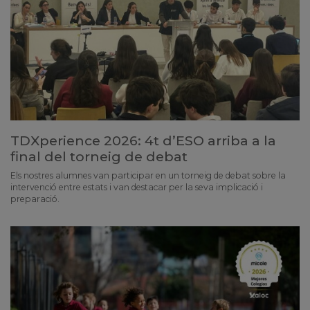
TDXperience 2026: 4t d’ESO arriba a la
final del torneig de debat
Els nostres alumnes van participar en un torneig de debat sobre la
intervenció entre estats i van destacar per la seva implicació i
preparació.