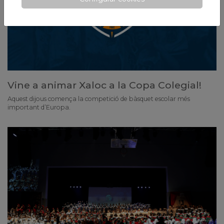
Vine a animar Xaloc a la Copa Colegial!
Aquest dijous comença la competició de bàsquet escolar més
important d’Europa.