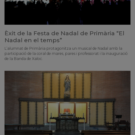
Èxit de la Festa de Nadal de Primària “El
Nadal en el temps”
L’alumnat de Primària protagonitza un musical de Nadal amb la
participació de la coral de mares, pares i professorat i la inauguració
de la Banda de Xaloc.