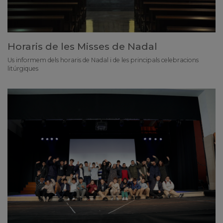
Horaris de les Misses de Nadal
Us informem dels horaris de Nadal i de les principals celebracions
litúrgiques