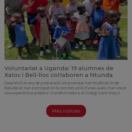
Voluntariat a Uganda: 19 alumnes de
Xaloc i Bell-lloc col·laboren a Ntunda
Després d’un any de preparació, els joves que han finalitzat 2n de
Batxillerat han participat en la reconstrucció d’unes aules i han viscut
una experiència solidària i transformadora al Col·legi Saint Mary’s.
Més notícies