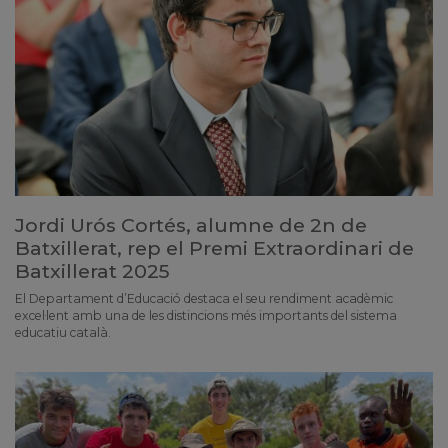
Jordi Urós Cortés, alumne de 2n de
Batxillerat, rep el Premi Extraordinari de
Batxillerat 2025
El Departament d’Educació destaca el seu rendiment acadèmic
excel·lent amb una de les distincions més importants del sistema
educatiu català.