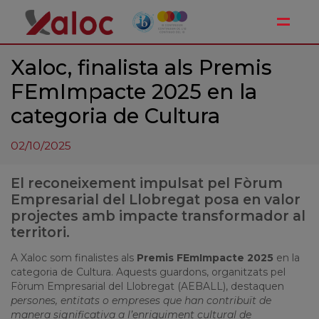
Toggle
Xaloc, finalista als Premis
FEmImpacte 2025 en la
categoria de Cultura
02/10/2025
El reconeixement impulsat pel Fòrum
Empresarial del Llobregat posa en valor
projectes amb impacte transformador al
territori.
A Xaloc som finalistes als
Premis FEmImpacte 2025
en la
categoria de Cultura. Aquests guardons, organitzats pel
Fòrum Empresarial del Llobregat (AEBALL), destaquen
persones, entitats o empreses que han contribuït de
manera significativa a l’enriquiment cultural de