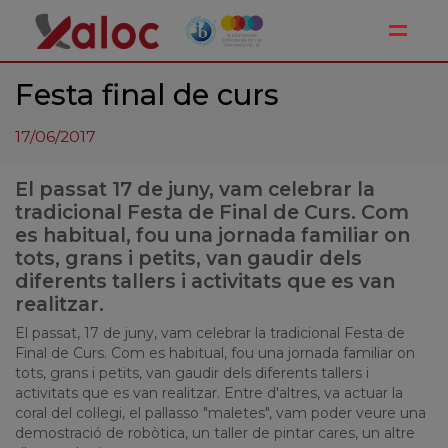
Toggle
Festa final de curs
17/06/2017
El passat 17 de juny, vam celebrar la
tradicional Festa de Final de Curs. Com
es habitual, fou una jornada familiar on
tots, grans i petits, van gaudir dels
diferents tallers i activitats que es van
realitzar.
El passat, 17 de juny, vam celebrar la tradicional Festa de
Final de Curs. Com es habitual, fou una jornada familiar on
tots, grans i petits, van gaudir dels diferents tallers i
activitats que es van realitzar. Entre d'altres, va actuar la
coral del col·legi, el pallasso "maletes", vam poder veure una
demostració de robòtica, un taller de pintar cares, un altre