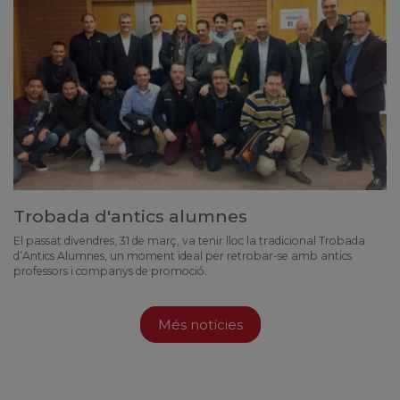
Trobada d'antics alumnes
El passat divendres, 31 de març, va tenir lloc la tradicional Trobada
d’Antics Alumnes, un moment ideal per retrobar-se amb antics
professors i companys de promoció.
Més notícies