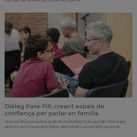
Santuari de la Mare de Déu de Montserrat
Diàleg Pare-Fill: creant espais de
confiança per parlar en família
Una iniciativa conjunta amb la Universitat Francisco de Vitoria per
afavorir la comunicació sobre afectivitat i creixement personal.