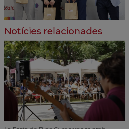
Notícies relacionades
La Festa de Fi de Curs arrenca amb