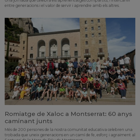
Una jornada que celebra els aprenentatges compartits, l’intercanvi
entre generacions i el valor de servir i aprendre amb els altres.
Romiatge de Xaloc a Montserrat: 60 anys
caminant junts
Més de 200 persones de la nostra comunitat educativa celebren una
trobada que uneix generacions en un camí de fe, esforç i agraïment al