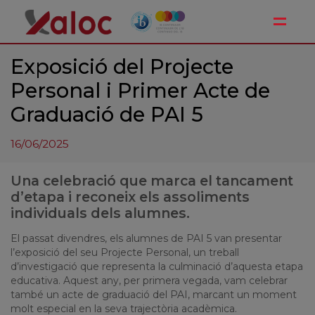
Toggle
Exposició del Projecte
Personal i Primer Acte de
Graduació de PAI 5
16/06/2025
Una celebració que marca el tancament
d’etapa i reconeix els assoliments
individuals dels alumnes.
El
passat
divendres
,
els
alumnes de PAI 5
van
presentar
l’exposició
del
seu
Projecte
Personal, un
treball
d’investigació
que representa la
culminació
d’aquesta
etapa
educativa.
Aquest
any
, per primera vegada,
vam
celebrar
també un
acte
de
graduació
del PAI,
marcant
un
moment
molt
especial en la
seva
trajectòria
acadèmica
.