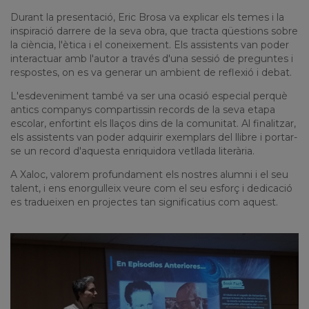
Durant la presentació, Eric Brosa va explicar els temes i la
inspiració darrere de la seva obra, que tracta qüestions sobre
la ciència, l'ètica i el coneixement. Els assistents van poder
interactuar amb l'autor a través d'una sessió de preguntes i
respostes, on es va generar un ambient de reflexió i debat.
L'esdeveniment també va ser una ocasió especial perquè
antics companys compartissin records de la seva etapa
escolar, enfortint els llaços dins de la comunitat. Al finalitzar,
els assistents van poder adquirir exemplars del llibre i portar-
se un record d'aquesta enriquidora vetllada literària.
A Xaloc, valorem profundament els nostres alumni i el seu
talent, i ens enorgulleix veure com el seu esforç i dedicació
es tradueixen en projectes tan significatius com aquest.