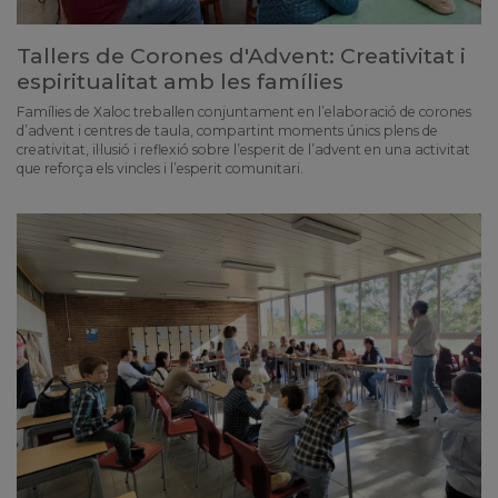
Tallers de Corones d'Advent: Creativitat i
espiritualitat amb les famílies
Famílies de Xaloc treballen conjuntament en l’elaboració de corones
d’advent i centres de taula, compartint moments únics plens de
creativitat, il·lusió i reflexió sobre l’esperit de l’advent en una activitat
que reforça els vincles i l’esperit comunitari.