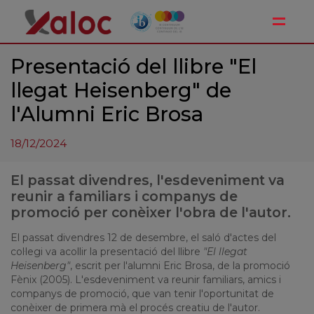
Toggle
Presentació del llibre "El
llegat Heisenberg" de
l'Alumni Eric Brosa
18/12/2024
El passat divendres, l'esdeveniment va
reunir a familiars i companys de
promoció per conèixer l'obra de l'autor.
El passat divendres 12 de desembre, el saló d'actes del
col·legi va acollir la presentació del llibre
"El llegat
Heisenberg"
, escrit per l'alumni Eric Brosa, de la promoció
Fènix (2005). L'esdeveniment va reunir familiars, amics i
companys de promoció, que van tenir l'oportunitat de
conèixer de primera mà el procés creatiu de l'autor.