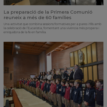
La preparació de la Primera Comunió
reuneix a més de 60 famílies
Una activitat que combina sessions formatives per a pares i fills amb
la celebració de l’Eucaristia, fomentant una vivència més propera i
enriquidora de la fe en família.