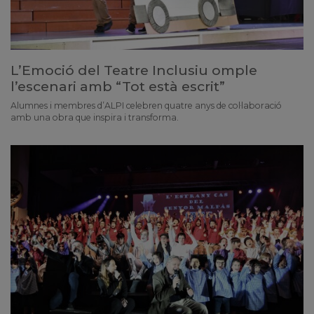
L’Emoció del Teatre Inclusiu omple
l’escenari amb “Tot està escrit”
Alumnes i membres d’ALPI celebren quatre anys de col·laboració
amb una obra que inspira i transforma.