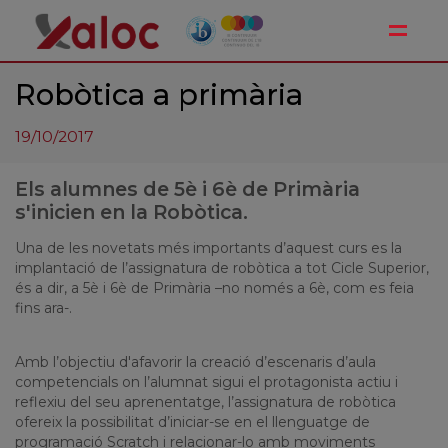
Toggle
Robòtica a primària
19/10/2017
Els alumnes de 5è i 6è de Primària
s'inicien en la Robòtica.
Una de les novetats més importants d’aquest curs es la
implantació de l’assignatura de robòtica a tot Cicle Superior,
és a dir, a 5è i 6è de Primària –no només a 6è, com es feia
fins ara-.
Amb l’objectiu
d'afavorir la creació d’escenaris d’aula
competencials on l’alumnat sigui el protagonista actiu i
reflexiu del seu aprenentatge, l’assignatura de robòtica
ofereix la possibilitat
d’iniciar-se en el llenguatge de
programació Scratch i relacionar-lo amb moviments