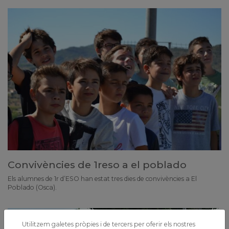
Convivències de 1reso a el poblado
Els alumnes de 1r d’ESO han estat tres dies de convivències a El
Poblado (Osca).
Utilitzem galetes pròpies i de tercers per oferir els nostres