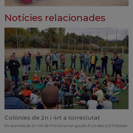
Notícies relacionades
Colònies de 2n i 4rt a torreciutat
Els alumnes de 2n i 4rt de Primària han gaudit d'uns dies a El Poblado.