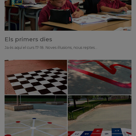
Els primers dies
Ja és aquí el curs 17-18. Noves il·lusions, nous reptes...