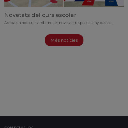
Novetats del curs escolar
Arriba un nou curs amb moltes novetats respecte l'any passat...
Més notícies
COL·LEGI XALOC