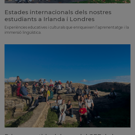
Estades internacionals dels nostres
estudiants a Irlanda i Londres
Experiències educatives i culturals que enriqueixen l’aprenentatge i la
immersió lingüística.