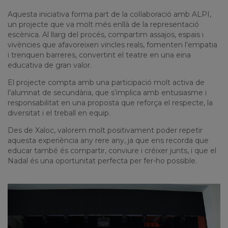
Aquesta iniciativa forma part de la col·laboració amb ALPI,
un projecte que va molt més enllà de la representació
escènica. Al llarg del procés, compartim assajos, espais i
vivències que afavoreixen vincles reals, fomenten l’empatia
i trenquen barreres, convertint el teatre en una eina
educativa de gran valor.
El projecte compta amb una participació molt activa de
l’alumnat de secundària, que s’implica amb entusiasme i
responsabilitat en una proposta que reforça el respecte, la
diversitat i el treball en equip.
Des de Xaloc, valorem molt positivament poder repetir
aquesta experiència any rere any, ja que ens recorda que
educar també és compartir, conviure i créixer junts, i que el
Nadal és una oportunitat perfecta per fer-ho possible.