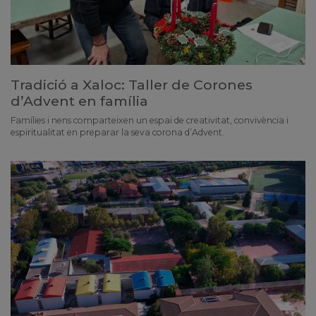
Tradició a Xaloc: Taller de Corones
d’Advent en família
Famílies i nens comparteixen un espai de creativitat, convivència i
espiritualitat en preparar la seva corona d’Advent.