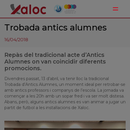
Toggle
Trobada antics alumnes
16/04/2018
Repàs del tradicional acte d’Antics
Alumnes on van coincidir diferents
promocions.
Divendres passat, 13 d’abril, va tenir lloc la tradicional
Trobada d’Antics Alumnes, un moment ideal per retrobar-se
amb antics professors i companys de l’escola. La jornada va
començar a les 20h amb un sopar fred i va ser molt distesa.
Abans, però, alguns antics alumnes es van animar a jugar un
partit de futbol a les instal·lacions de Xaloc.