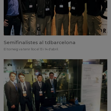
Semifinalistes al tdbarcelona
El torneig va tenir lloc el 13 i 14 d'abril.