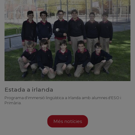
Estada a irlanda
Programa d'immersió lingüística a Irlanda amb alumnes d'ESO i
Primària.
Més notícies