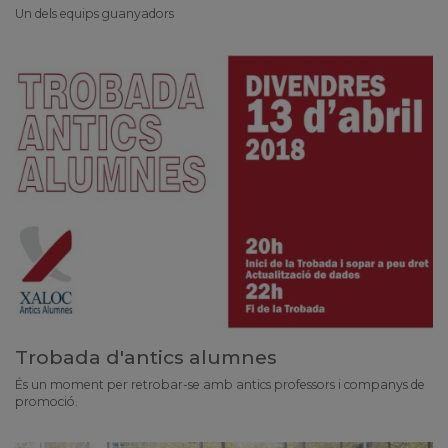
Un dels equips guanyadors
Trobada d'antics alumnes
És un moment per retrobar-se amb antics professors i companys de
promoció.