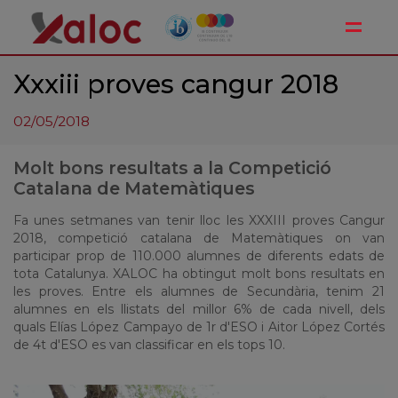
Toggle
Xxxiii proves cangur 2018
02/05/2018
Molt bons resultats a la Competició
Catalana de Matemàtiques
Fa unes setmanes van tenir lloc les XXXIII proves Cangur
2018, competició catalana de Matemàtiques on van
participar prop de 110.000 alumnes de diferents edats de
tota Catalunya. XALOC ha obtingut molt bons resultats en
les proves. Entre els alumnes de Secundària, tenim 21
alumnes en els llistats del millor 6% de cada nivell, dels
quals Elías López Campayo de 1r d'ESO i Aitor López Cortés
de 4t d'ESO es van classificar en els tops 10.