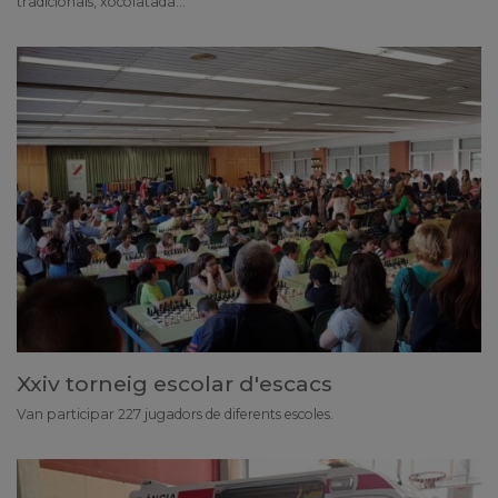
tradicionals, xocolatada...
Xxiv torneig escolar d'escacs
Van participar 227 jugadors de diferents escoles.