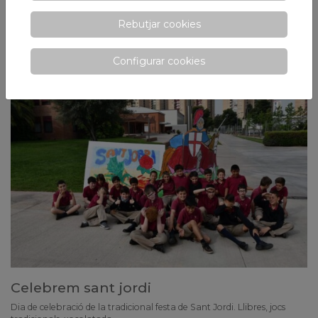
Finalistes del viè concurs de fotografia
Rebutjar cookies
Concurs organitzat per la Guàrdia Urbana de l'H
Configurar cookies
Celebrem sant jordi
Dia de celebració de la tradicional festa de Sant Jordi. Llibres, jocs