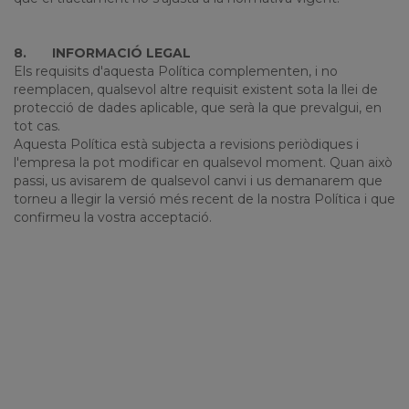
8.
INFORMACIÓ LEGAL
Els requisits d'aquesta Política complementen, i no
reemplacen, qualsevol altre requisit existent sota la llei de
protecció de dades aplicable, que serà la que prevalgui, en
tot cas.
Aquesta Política està subjecta a revisions periòdiques i
l'empresa la pot modificar en qualsevol moment. Quan això
passi, us avisarem de qualsevol canvi i us demanarem que
torneu a llegir la versió més recent de la nostra Política i que
confirmeu la vostra acceptació.