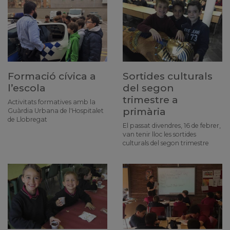
Formació cívica a
Sortides culturals
l’escola
del segon
trimestre a
Activitats formatives amb la
primària
Guàrdia Urbana de l'Hospitalet
de Llobregat
El passat divendres, 16 de febrer,
van tenir lloc les sortides
culturals del segon trimestre