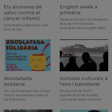
Els alumnes de
English week a
xaloc contra el
primària
càncer infantil
Aquesta setmana, els estudiants
de 5è de Primària estan
Xocolatada solidària per Sant
participant de la English Week.
Joan de Déu
Xocolatada
Sortides culturals a
solidària
l'eso i batxillerat
Per a la Investigació del Càncer
Els alumnes de l'ESO i
Infantil, xocolatada a Xaloc el
Batxillerat fan les sortides
dia 15 de febrer.
culturals del segon trimestre.