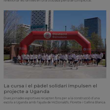
reflexionar les famílies en una trobada plena de complicitat.
La cursa i el pàdel solidari impulsen el
projecte a Uganda
Dues jornades esportives recapten fons per a la construcció d’una
escola a Uganda amb l'ajuda de McDonald's, Florette i Gallina Blanca.