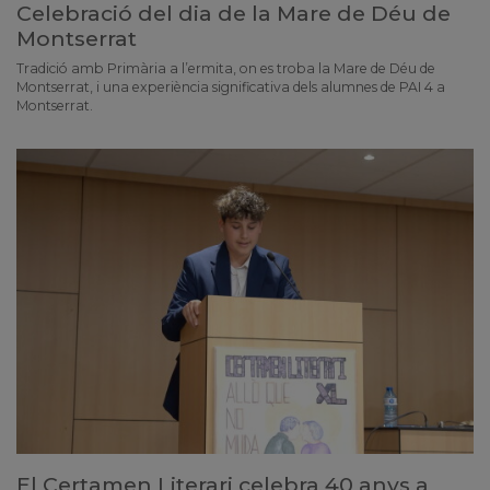
Celebració del dia de la Mare de Déu de
Montserrat
Tradició amb Primària a l’ermita, on es troba la Mare de Déu de
Montserrat, i una experiència significativa dels alumnes de PAI 4 a
Montserrat.
El Certamen Literari celebra 40 anys a