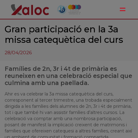
Toggle
Gran participació en la 3a
missa catequètica del curs
28/04/2026
Famílies de 2n, 3r i 4t de primària es
reuneixen en una celebració especial que
culmina amb una paellada.
Ahir es va celebrar la 3a missa catequètica del curs,
corresponent al tercer trimestre, una trobada especialment
dirigida a les famílies dels alumnes de 2n, 3r i 4t de primària,
tot i que també hi van assistir famílies d’altres cursos. La
celebració va comptar amb una nombrosa participació,
posant de manifest la implicació creixent de matrimonis i
famílies que ofereixen catequesi a altres famílies, creant així
un ambient de comunitat i formació compartida.