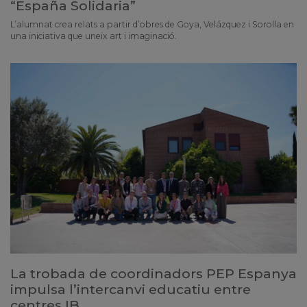
“España Solidaria”
L’alumnat crea relats a partir d’obres de Goya, Velázquez i Sorolla en
una iniciativa que uneix art i imaginació.
La trobada de coordinadors PEP Espanya
impulsa l’intercanvi educatiu entre
centres IB