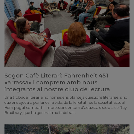
Segon Cafè Literari: Fahrenheit 451
«arrassa» i comptem amb nous
integrants al nostre club de lectura
Una trobada literària no només ens planteja qüestions literàries, sinó
que ens ajuda a parlar de la vida, de la felicitat i de la societat actual.
Hem pogut compartir impressions entorn d'aquesta distopia de Ray
Bradbury, que ha generat molts debats