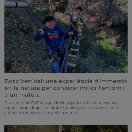
Bosc Vertical: una experiència d'immersió
en la natura per conèixer millor l'entorn i
a un mateix
Els alumnes de PAI2 van gaudir d'una jornada de companyonia,
esport i temps de qualitat amb els professors i amics. A més, van
entrar en contacte directe amb la natura