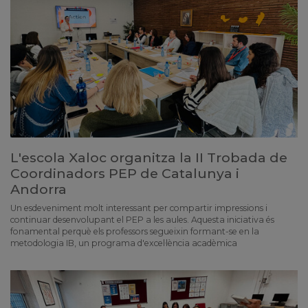
L'escola Xaloc organitza la II Trobada de
Coordinadors PEP de Catalunya i
Andorra
Un esdeveniment molt interessant per compartir impressions i
continuar desenvolupant el PEP a les aules. Aquesta iniciativa és
fonamental perquè els professors segueixin formant-se en la
metodologia IB, un programa d'excel·lència acadèmica