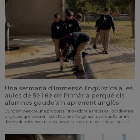
Una setmana d'immersió lingüística a les
aules de 5è i 6è de Primària perquè els
alumnes gaudeixin aprenent anglès
L'English Week és una proposta innovadora a través del joc i diversos
projectes, que posa en focus l'aprenentatge actiu, perquè l'alumne
desenvolupi les eines necessàries per al seu futur en llengua inglesa