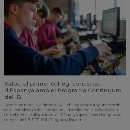
Xaloc: el primer col·legi concertat
d'Espanya amb el Programa Continuum
del IB
Després de rebre la verificació PAI —el Programa d'Anys Intermedis—
de la metodologia de l'International Baccalaureate, Xaloc es situa
com el primer col·legi concertat d'Espanya que ofereix el programa
complet de l'IB: PEP, PAI i Programa Diploma