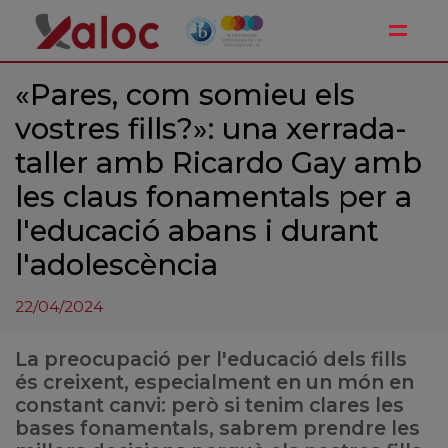
Toggle
«Pares, com somieu els
vostres fills?»: una xerrada-
taller amb Ricardo Gay amb
les claus fonamentals per a
l'educació abans i durant
l'adolescència
22/04/2024
La preocupació per l'educació dels fills
és creixent, especialment en un món en
constant canvi: però si tenim clares les
bases fonamentals, sabrem prendre les